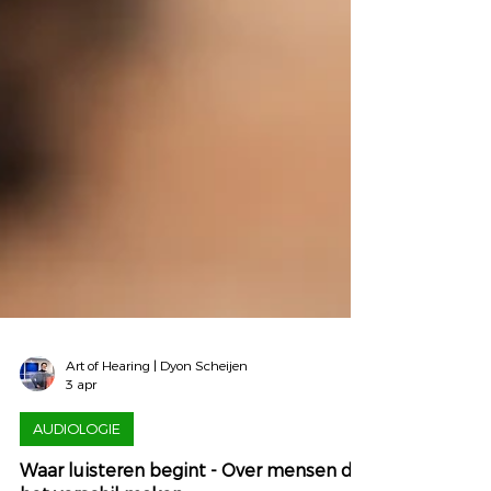
Art of Hearing | Dyon Scheijen
3 apr