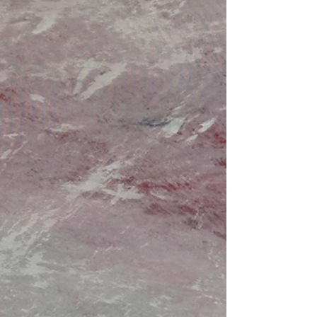
Oosten is een puinhoop. Mensenrechten.
Oorlogsrechten. Internationale verdragen worden
met grof geweld geschonden. Narcistische leiders
die de wereldvrede tarten en opnieuw elle