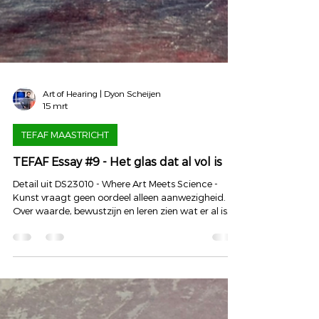
Art of Hearing | Dyon Scheijen
15 mrt
TEFAF MAASTRICHT
TEFAF Essay #9 - Het glas dat al vol is