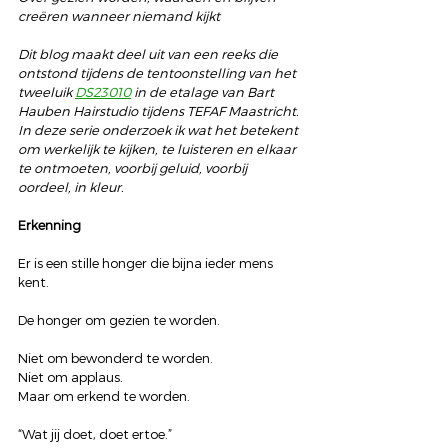
creëren wanneer niemand kijkt
Dit blog maakt deel uit van een reeks die 
ontstond tijdens de tentoonstelling van het 
tweeluik 
DS23010
 in de etalage van Bart 
Hauben Hairstudio tijdens TEFAF Maastricht.
In deze serie onderzoek ik wat het betekent 
om werkelijk te kijken, te luisteren en elkaar 
te ontmoeten, voorbij geluid, voorbij 
oordeel, in kleur.
Erkenning
Er is een stille honger die bijna ieder mens 
kent.
De honger om gezien te worden.
Niet om bewonderd te worden.
Niet om applaus.
Maar om erkend te worden.
“Wat jij doet, doet ertoe.”