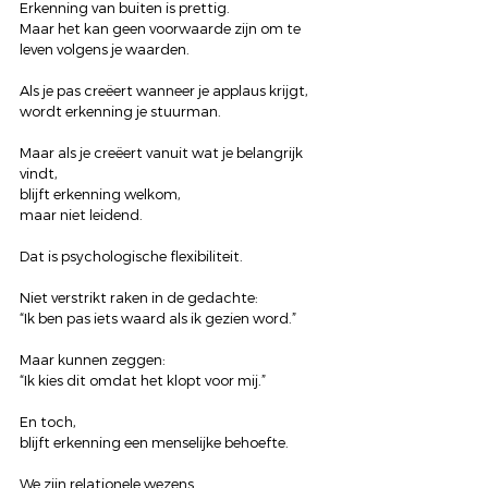
Erkenning van buiten is prettig.
Maar het kan geen voorwaarde zijn om te 
leven volgens je waarden.
Als je pas creëert wanneer je applaus krijgt,
wordt erkenning je stuurman.
Maar als je creëert vanuit wat je belangrijk 
vindt,
blijft erkenning welkom,
maar niet leidend.
Dat is psychologische flexibiliteit.
Niet verstrikt raken in de gedachte:
“Ik ben pas iets waard als ik gezien word.”
Maar kunnen zeggen:
“Ik kies dit omdat het klopt voor mij.”
En toch,
blijft erkenning een menselijke behoefte.
We zijn relationele wezens.