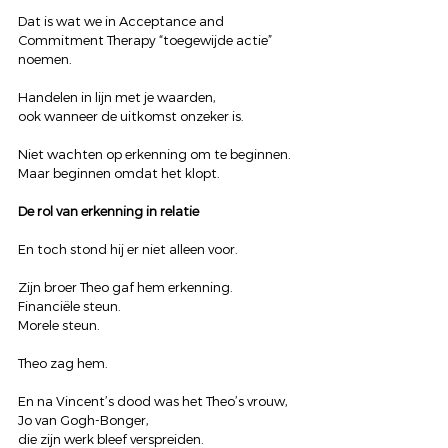
Dat is wat we in Acceptance and 
Commitment Therapy “toegewijde actie” 
noemen.
Handelen in lijn met je waarden,
ook wanneer de uitkomst onzeker is.
Niet wachten op erkenning om te beginnen.
Maar beginnen omdat het klopt.
De rol van erkenning in relatie
En toch stond hij er niet alleen voor.
Zijn broer Theo gaf hem erkenning.
Financiële steun.
Morele steun.
Theo zag hem.
En na Vincent’s dood was het Theo’s vrouw, 
Jo van Gogh-Bonger,
die zijn werk bleef verspreiden.