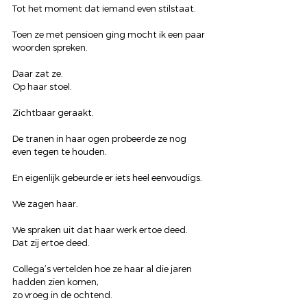
Tot het moment dat iemand even stilstaat.
Toen ze met pensioen ging mocht ik een paar 
woorden spreken.
Daar zat ze.
Op haar stoel.
Zichtbaar geraakt.
De tranen in haar ogen probeerde ze nog 
even tegen te houden.
En eigenlijk gebeurde er iets heel eenvoudigs.
We zagen haar.
We spraken uit dat haar werk ertoe deed.
Dat zij ertoe deed.
Collega’s vertelden hoe ze haar al die jaren 
hadden zien komen,
zo vroeg in de ochtend.