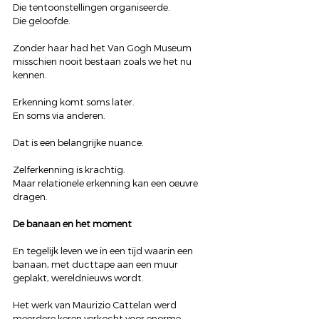
Die tentoonstellingen organiseerde.
Die geloofde.
Zonder haar had het Van Gogh Museum 
misschien nooit bestaan zoals we het nu 
kennen.
Erkenning komt soms later.
En soms via anderen.
Dat is een belangrijke nuance.
Zelferkenning is krachtig.
Maar relationele erkenning kan een oeuvre 
dragen.
De banaan en het moment
En tegelijk leven we in een tijd waarin een 
banaan, met ducttape aan een muur 
geplakt, wereldnieuws wordt.
Het werk van Maurizio Cattelan werd 
meerdere keren verkocht voor enorme 