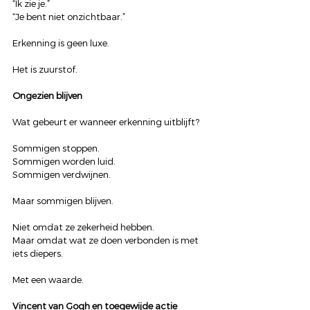
“Ik zie je.”
“Je bent niet onzichtbaar.”
Erkenning is geen luxe.
Het is zuurstof.
Ongezien blijven
Wat gebeurt er wanneer erkenning uitblijft?
Sommigen stoppen.
Sommigen worden luid.
Sommigen verdwijnen.
Maar sommigen blijven.
Niet omdat ze zekerheid hebben.
Maar omdat wat ze doen verbonden is met 
iets diepers.
Met een waarde.
Vincent van Gogh en toegewijde actie