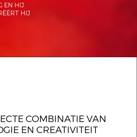
 EN HIJ
RËËRT HIJ
FECTE COMBINATIE VAN
GIE EN CREATIVITEIT