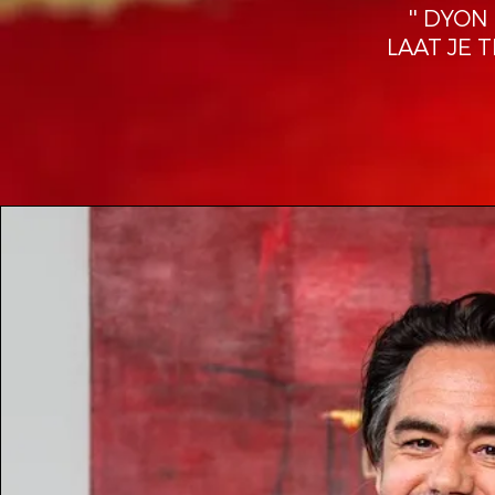
'' DYO
LAAT JE 