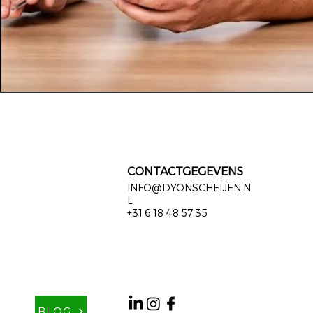
CONTACTGEGEVENS
INFO@DYONSCHEIJEN.N
L
+31 6 18 48 57 35
BLOG