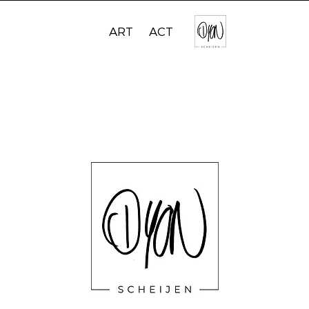
ART
ACT