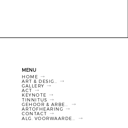
MENU
HOME
ART & DESIGN
GALLERY
ACT
KEYNOTE
TINNITUS
GEHOOR & ARBEID
ARTOFHEARING
CONTACT
ALG. VOORWAARDEN