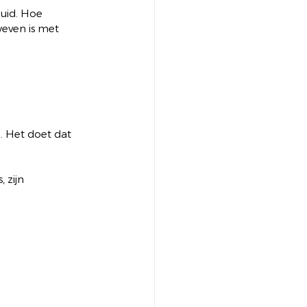
uid. Hoe 
even is met 
. Het doet dat 
 zijn 