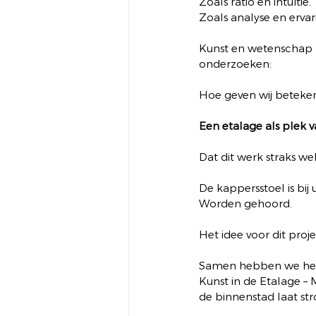
Zoals ratio en intuïtie.
Zoals analyse en ervar
Kunst en wetenschap z
onderzoeken:
Hoe geven wij beteke
Een etalage als plek 
Dat dit werk straks we
De kappersstoel is bij
Worden gehoord.
Het idee voor dit proj
Samen hebben we he
Kunst in de Etalage – 
de binnenstad laat st