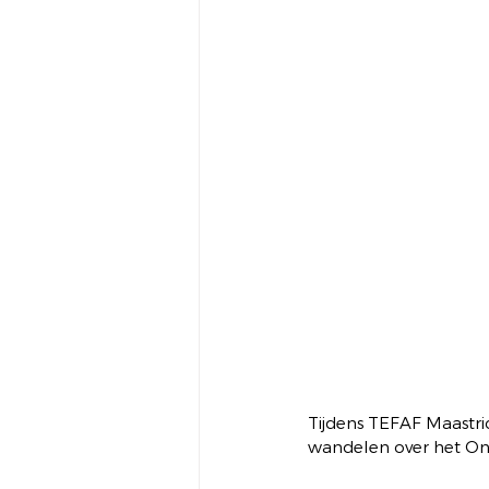
Tijdens TEFAF Maastri
wandelen over het Onz