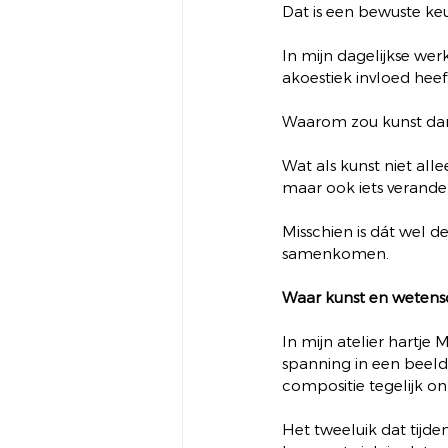
Dat is een bewuste ke
In mijn dagelijkse wer
akoestiek invloed heef
Waarom zou kunst dan 
Wat als kunst niet all
maar ook iets verander
Misschien is dát wel 
samenkomen.
Waar kunst en weten
In mijn atelier hartje
spanning in een beel
compositie tegelijk on
Het tweeluik dat tijde