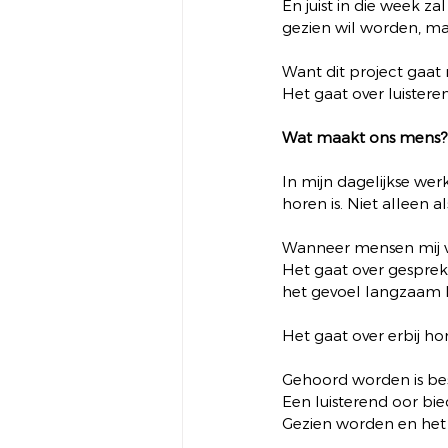
En juist in die week za
gezien wil worden, ma
Want dit project gaat 
Het gaat over luisteren
Wat maakt ons mens?
In mijn dagelijkse wer
horen is. Niet alleen al
Wanneer mensen mij ver
Het gaat over gesprek
het gevoel langzaam b
Het gaat over erbij ho
Gehoord worden is be
Een luisterend oor bie
Gezien worden en het 