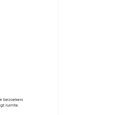
le bezoekers 
gt ruimte.