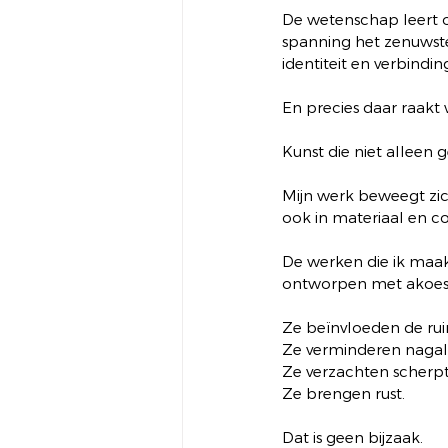
De wetenschap leert o
spanning het zenuwste
identiteit en verbindin
En precies daar raakt
Kunst die niet alleen
Mijn werk beweegt zich
ook in materiaal en co
De werken die ik maak o
ontworpen met akoesti
Ze beïnvloeden de ru
Ze verminderen naga
Ze verzachten scherpt
Ze brengen rust.
Dat is geen bijzaak.