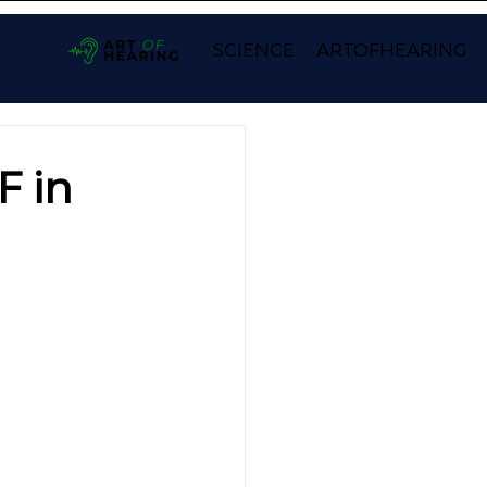
SCIENCE
ARTOFHEARING
F in