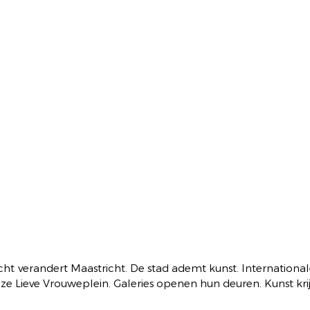
cht verandert Maastricht. De stad ademt kunst. Internationa
e Lieve Vrouweplein. Galeries openen hun deuren. Kunst krij