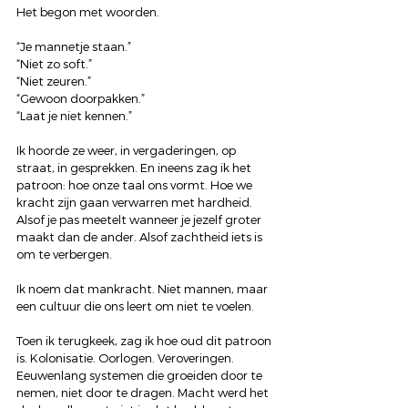
Het begon met woorden.
“Je mannetje staan.”
“Niet zo soft.”
“Niet zeuren.”
“Gewoon doorpakken.”
“Laat je niet kennen.”
Ik hoorde ze weer, in vergaderingen, op 
straat, in gesprekken. En ineens zag ik het 
patroon: hoe onze taal ons vormt. Hoe we 
kracht zijn gaan verwarren met hardheid. 
Alsof je pas meetelt wanneer je jezelf groter 
maakt dan de ander. Alsof zachtheid iets is 
om te verbergen.
Ik noem dat mankracht. Niet mannen, maar 
een cultuur die ons leert om niet te voelen.
Toen ik terugkeek, zag ik hoe oud dit patroon 
is. Kolonisatie. Oorlogen. Veroveringen. 
Eeuwenlang systemen die groeiden door te 
nemen, niet door te dragen. Macht werd het 