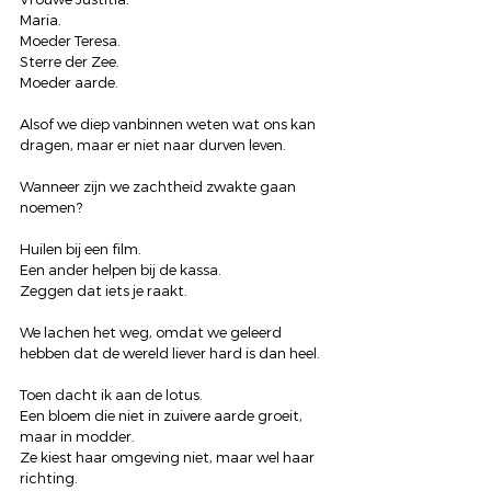
Maria.
Moeder Teresa.
Sterre der Zee.
Moeder aarde.
Alsof we diep vanbinnen weten wat ons kan 
dragen, maar er niet naar durven leven.
Wanneer zijn we zachtheid zwakte gaan 
noemen?
Huilen bij een film.
Een ander helpen bij de kassa.
Zeggen dat iets je raakt.
We lachen het weg, omdat we geleerd 
hebben dat de wereld liever hard is dan heel.
Toen dacht ik aan de lotus.
Een bloem die niet in zuivere aarde groeit, 
maar in modder.
Ze kiest haar omgeving niet, maar wel haar 
richting.