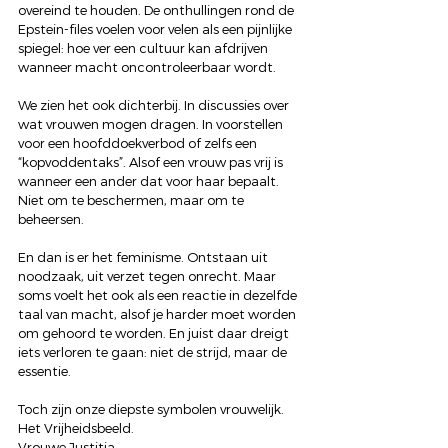
overeind te houden. De onthullingen rond de 
Epstein-files voelen voor velen als een pijnlijke 
spiegel: hoe ver een cultuur kan afdrijven 
wanneer macht oncontroleerbaar wordt.
We zien het ook dichterbij. In discussies over 
wat vrouwen mogen dragen. In voorstellen 
voor een hoofddoekverbod of zelfs een 
“kopvoddentaks”. Alsof een vrouw pas vrij is 
wanneer een ander dat voor haar bepaalt. 
Niet om te beschermen, maar om te 
beheersen.
En dan is er het feminisme. Ontstaan uit 
noodzaak, uit verzet tegen onrecht. Maar 
soms voelt het ook als een reactie in dezelfde 
taal van macht, alsof je harder moet worden 
om gehoord te worden. En juist daar dreigt 
iets verloren te gaan: niet de strijd, maar de 
essentie.
Toch zijn onze diepste symbolen vrouwelijk.
Het Vrijheidsbeeld.
Vrouwe Justitia.