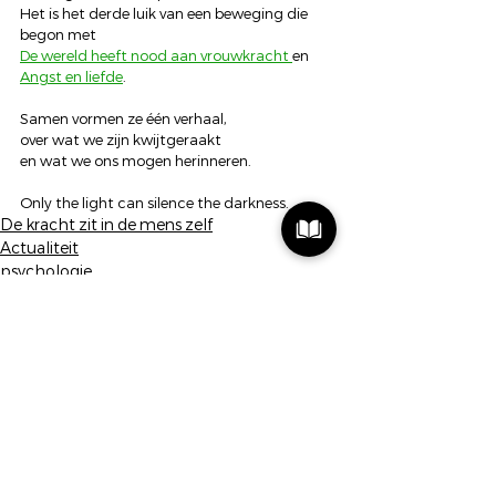
Het is het derde luik van een beweging die 
begon met
De wereld heeft nood aan vrouwkracht 
en 
Angst en liefde
.
Samen vormen ze één verhaal,
over wat we zijn kwijtgeraakt
en wat we ons mogen herinneren.
Only the light can silence the darkness.
De kracht zit in de mens zelf
Actualiteit
psychologie
Alles weergeven
Recente blogposts