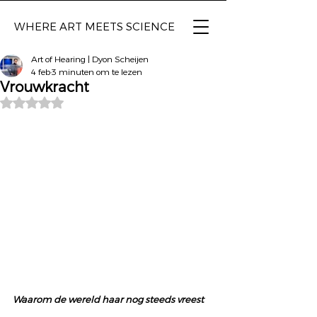
WHERE ART
MEETS SCIENCE
Art of Hearing | Dyon Scheijen
4 feb
3 minuten om te lezen
Vrouwkracht
Beoordeeld met NaN uit 5 sterren.
Waarom de wereld haar nog steeds vreest