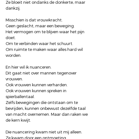
Ze bloeit niet ondanks de donkerte, maar 
dankzij.
Misschien is dat vrouwkracht.
Geen geslacht, maar een beweging.
Het vermogen om te blijven waar het pijn 
doet.
Om te verbinden waar het schuurt.
Om ruimte te maken waar alles hard wil 
worden.
En hier wil ik nuanceren.
Dit gaat niet over mannen tegenover 
vrouwen.
Ook vrouwen kunnen verharden.
Ook vrouwen kunnen spreken in 
spierballentaal.
Zelfs bewegingen die ontstaan om te 
bevrijden, kunnen onbewust dezelfde taal 
van macht overnemen. Maar dan raken we 
de kern kwijt.
Die nuancering kwam niet uit mij alleen.
Ze kwam door een ontmoeting.