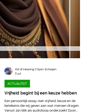
Art of Hearing | Dyon Scheijen
3 jul
ACTUALITEIT
Vrijheid begint bij een keuze hebben