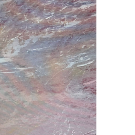
Hauben Hairstudio tijdens TEFAF Maastricht. In
deze serie onderzoek ik wat het betekent om
werkelijk te kijken, te luisteren en elkaar te
ontmoeten, voorbij geluid, voorbij oordeel, in kl