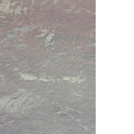
TEFAF Essay #9 - Het glas dat al vol is
Detail uit DS23010 - Where Art Meets Science -
Kunst vraagt geen oordeel alleen aanwezigheid.
Over waarde, bewustzijn en leren zien wat er al is
Dit blog maakt deel uit van een reeks die ontstond
tijdens de tentoonstelling van het tweeluik
DS23010 in de etalage van Bart Hauben Hairstudio
tijdens TEFAF Maastricht. In deze serie onderzoek ik
wat het betekent om werkelijk te kijken, te luisteren
en elkaar te ontmoeten, voorbij geluid, voorbij
oordeel, in kleur. Het glas dat al v