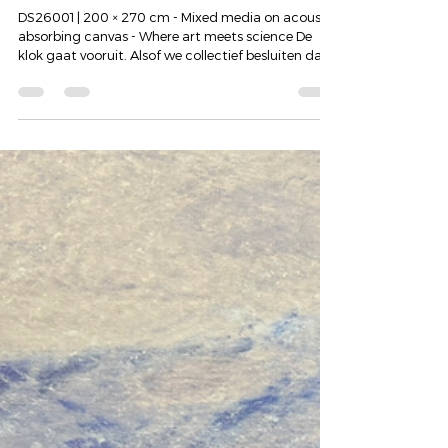
Art of Hearing | Dyon Scheijen
28 mrt
DE KRACHT ZIT IN DE MENS ZELF
Een anker in een wereld van vuur
DS26001 | 200 × 270 cm - Mixed media on acoustic
absorbing canvas - Where art meets science De
klok gaat vooruit. Alsof we collectief besluiten dat
het tijd is om verder te gaan. Om door te bewegen.
Alsof tijd zich laat sturen. Maar de wereld beweegt
niet overal mee. De wereld staat in brand. Midden-
Oosten is een puinhoop. Mensenrechten.
Oorlogsrechten. Internationale verdragen worden
met grof geweld geschonden. Narcistische leiders
die de wereldvrede tarten en opnieuw elle