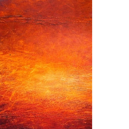
Joke Verhaag Tiny Nouwen Samen met een groep
bevlogen vrijwilligers vormen zij het fundament van
deze middag. Zonder hen… bestaat dit niet. Al j