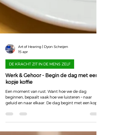
Art of Hearing | Dyon Scheijen
15 apr
DE KRACHT ZIT IN DE MENS ZELF
Werk & Gehoor - Begin de dag met een
kopje koffie
Een moment van rust. Want hoe we de dag
beginnen, bepaalt vaak hoe we luisteren – naar
geluid en naar elkaar. De dag begint met een kopje