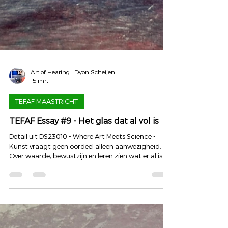
Art of Hearing | Dyon Scheijen
15 mrt
TEFAF MAASTRICHT