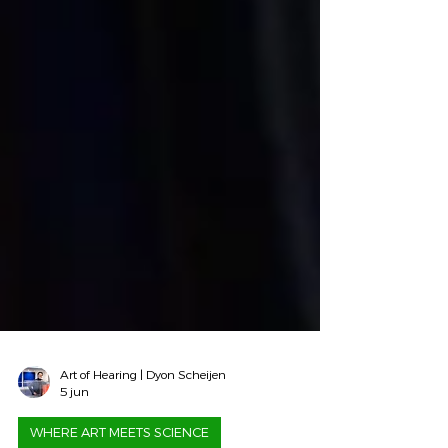
Art of Hearing | Dyon Scheijen
5 jun