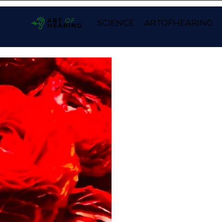
SCIENCE
ARTOFHEARING