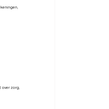
keningen, 
 over zorg, 