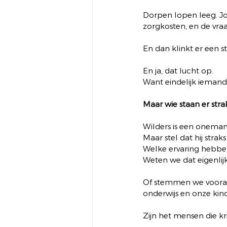
Dorpen lopen leeg. Jo
zorgkosten, en de vra
En dan klinkt er een s
En ja, dat lucht op.
Want eindelijk iemand
Maar wie staan er str
Wilders is een onema
Maar stel dat hij strak
Welke ervaring hebben 
Weten we dat eigenli
Of stemmen we vooral o
onderwijs en onze kin
Zijn het mensen die kr