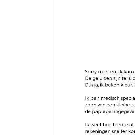
Sorry mensen. Ik kan 
De geluiden zijn te lu
Dus ja, ik beken kleur.
Ik ben medisch special
zoon van een kleine ze
de paplepel ingegeven
Ik weet hoe hard je a
rekeningen sneller ko