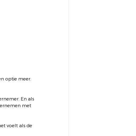
en optie meer.
ernemer. En als 
ondernemen met 
t voelt als de 