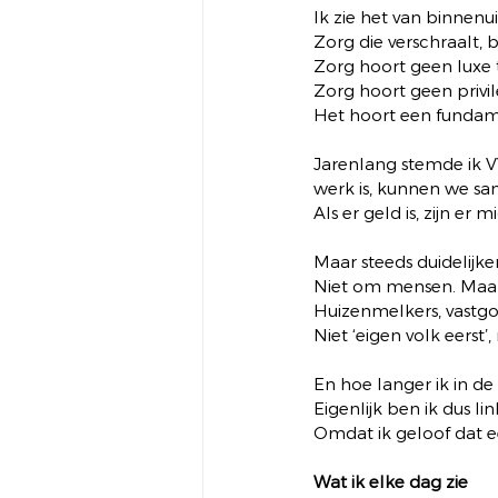
Ik zie het van binnenu
Zorg die verschraalt, 
Zorg hoort geen luxe t
Zorg hoort geen privil
Het hoort een fundame
Jarenlang stemde ik VV
werk is, kunnen we sa
Als er geld is, zijn er 
Maar steeds duidelijke
Niet om mensen. Maar
Huizenmelkers, vastgoe
Niet ‘eigen volk eerst’
En hoe langer ik in de
Eigenlijk ben ik dus lin
Omdat ik geloof dat e
Wat ik elke dag zie