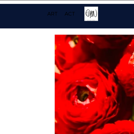
ART
ACT