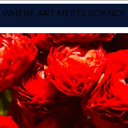
WHERE ART
MEETS SCIENCE