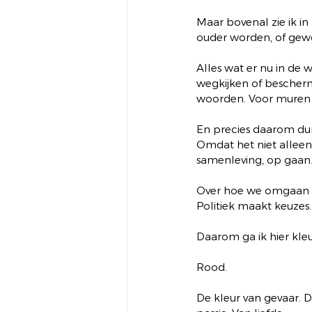
Maar bovenal zie ik in
ouder worden, of gew
Alles wat er nu in de w
wegkijken of bescher
woorden. Voor muren 
En precies daarom dur
Omdat het niet alleen 
samenleving, op gaan
Over hoe we omgaan m
Politiek maakt keuzes.
Daarom ga ik hier kle
Rood.
De kleur van gevaar. De