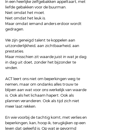
In een heerlijke zelfgebakken appeltaart, met 
liefde gebakken voor de buurman.
Niet omdat het moet.
Niet omdat het leuk is.
Maar omdat iemand anders erdoor wordt 
gedragen.
We zijn geneigd talent te koppelen aan 
uitzonderlijkheid, aan zichtbaarheid, aan 
prestaties.
Maar misschien zit waarde juist in wat je dag 
in dag uit doet, zonder het bijzonder te 
vinden.
ACT leert ons niet om beperkingen weg te 
nemen, maar om ondanks alles trouw te 
blijven aan wat voor ons werkelijk van waarde 
is. Ook als het lichaam hapert. Ook als 
plannen veranderen. Ook als tijd zich niet 
meer laat rekken.
En wie voorbij de tachtig komt, met verlies en 
beperkingen, kan, hoop ik, terugkijken op een 
leven dat geleefd is. Op wat je gevormd 