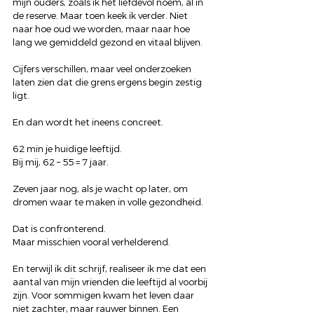
mijn ouders, zoals ik het liefdevol noem, al in 
de reserve. Maar toen keek ik verder. Niet 
naar hoe oud we worden, maar naar hoe 
lang we gemiddeld gezond en vitaal blijven.
Cijfers verschillen, maar veel onderzoeken 
laten zien dat die grens ergens begin zestig 
ligt.
En dan wordt het ineens concreet.
62 min je huidige leeftijd.
Bij mij, 62 – 55 = 7 jaar.
Zeven jaar nog, als je wacht op later, om 
dromen waar te maken in volle gezondheid.
Dat is confronterend.
Maar misschien vooral verhelderend.
En terwijl ik dit schrijf, realiseer ik me dat een 
aantal van mijn vrienden die leeftijd al voorbij 
zijn. Voor sommigen kwam het leven daar 
niet zachter, maar rauwer binnen. Een 