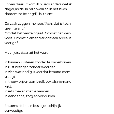
En van daaruit kom ik bij iets anders wat ik 
dagelijks zie, in mijn werk en in het leven 
daarom zo belangrijk is, talent.
Zo vaak zeggen mensen, “Ach, dat is toch 
geen talent.”
Omdat het vanzelf gaat. Omdat het klein 
voelt. Omdat niemand er ooit een applaus 
voor gaf.
Maar juist daar zit het vaak.
In kunnen luisteren zonder te onderbreken.
In rust brengen zonder woorden.
In zien wat nodig is voordat iemand erom 
vraagt.
In trouw blijven aan jezelf, ook als niemand 
kijkt.
In iets maken met je handen.
In aandacht, zorg en volhouden.
En soms zit het in iets ogenschijnlijk 
eenvoudigs.