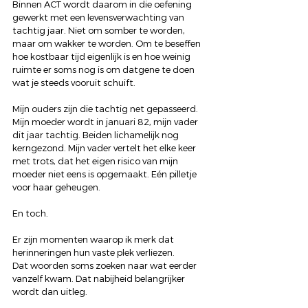
Binnen ACT wordt daarom in die oefening 
gewerkt met een levensverwachting van 
tachtig jaar. Niet om somber te worden, 
maar om wakker te worden. Om te beseffen 
hoe kostbaar tijd eigenlijk is en hoe weinig 
ruimte er soms nog is om datgene te doen 
wat je steeds vooruit schuift.
Mijn ouders zijn die tachtig net gepasseerd.
Mijn moeder wordt in januari 82, mijn vader 
dit jaar tachtig. Beiden lichamelijk nog 
kerngezond. Mijn vader vertelt het elke keer 
met trots, dat het eigen risico van mijn 
moeder niet eens is opgemaakt. Eén pilletje 
voor haar geheugen.
En toch.
Er zijn momenten waarop ik merk dat 
herinneringen hun vaste plek verliezen.
Dat woorden soms zoeken naar wat eerder 
vanzelf kwam. Dat nabijheid belangrijker 
wordt dan uitleg.