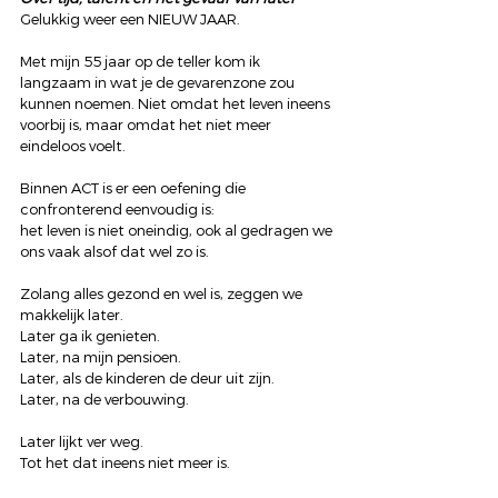
Gelukkig weer een NIEUW JAAR.
Met mijn 55 jaar op de teller kom ik 
langzaam in wat je de gevarenzone zou 
kunnen noemen. Niet omdat het leven ineens 
voorbij is, maar omdat het niet meer 
eindeloos voelt.
Binnen ACT is er een oefening die 
confronterend eenvoudig is:
het leven is niet oneindig, ook al gedragen we 
ons vaak alsof dat wel zo is.
Zolang alles gezond en wel is, zeggen we 
makkelijk later.
Later ga ik genieten.
Later, na mijn pensioen.
Later, als de kinderen de deur uit zijn.
Later, na de verbouwing.
Later lijkt ver weg.
Tot het dat ineens niet meer is.