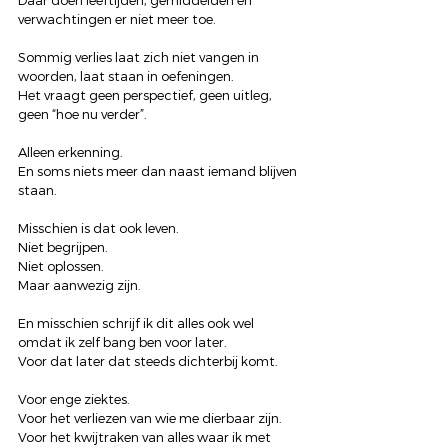
Daar doen leeftijden, gemiddelden en 
verwachtingen er niet meer toe.
Sommig verlies laat zich niet vangen in 
woorden, laat staan in oefeningen.
Het vraagt geen perspectief, geen uitleg, 
geen “hoe nu verder”.
Alleen erkenning.
En soms niets meer dan naast iemand blijven 
staan.
Misschien is dat ook leven.
Niet begrijpen.
Niet oplossen.
Maar aanwezig zijn.
En misschien schrijf ik dit alles ook wel 
omdat ik zelf bang ben voor later.
Voor dat later dat steeds dichterbij komt.
Voor enge ziektes.
Voor het verliezen van wie me dierbaar zijn.
Voor het kwijtraken van alles waar ik met 