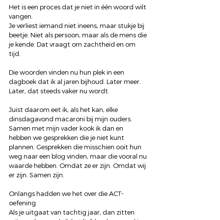
Het is een proces dat je niet in één woord wilt 
vangen.
Je verliest iemand niet ineens, maar stukje bij 
beetje. Niet als persoon, maar als de mens die 
je kende. Dat vraagt om zachtheid en om 
tijd.
Die woorden vinden nu hun plek in een 
dagboek dat ik al jaren bijhoud. Later meer.
Later, dat steeds vaker nu wordt.
Juist daarom eet ik, als het kan, elke 
dinsdagavond macaroni bij mijn ouders. 
Samen met mijn vader kook ik dan en 
hebben we gesprekken die je niet kunt 
plannen. Gesprekken die misschien ooit hun 
weg naar een blog vinden, maar die vooral nu 
waarde hebben. Omdat ze er zijn. Omdat wij 
er zijn. Samen zijn. 
Onlangs hadden we het over die ACT-
oefening.
Als je uitgaat van tachtig jaar, dan zitten 