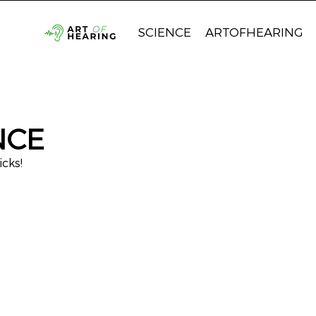
SCIENCE
ARTOFHEARING
NCE
icks!