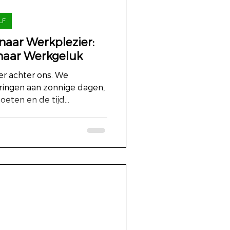
LF
naar Werkplezier:
naar Werkgeluk
er achter ons. We
ringen aan zonnige dagen,
oeten en de tijd...