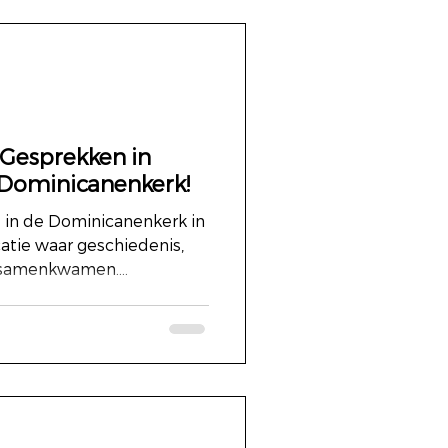
 Gesprekken in
e Dominicanenkerk!
in de Dominicanenkerk in
 samenkwamen....