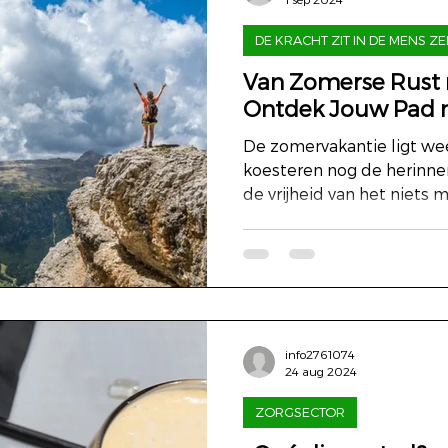
DE KRACHT ZIT IN DE MENS ZE
Van Zomerse Rust 
Ontdek Jouw Pad 
De zomervakantie ligt we
koesteren nog de herinne
de vrijheid van het niets m
info2761074
24 aug 2024
ZORGSECTOR