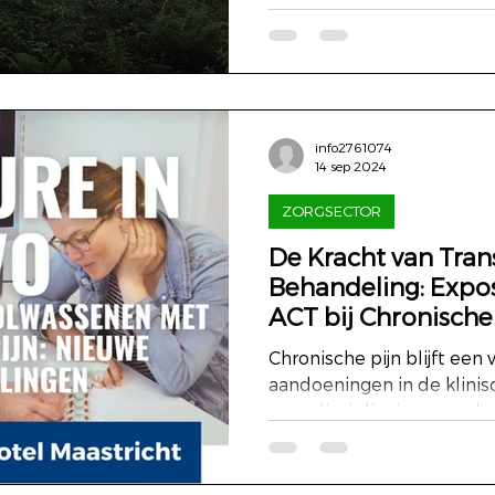
info2761074
14 sep 2024
ZORGSECTOR
De Kracht van Trans
Behandeling: Expo
ACT bij Chronische 
Chronische pijn blijft ee
aandoeningen in de klinisc
transdisciplinaire aanpak, 