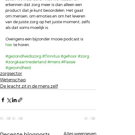
erkennen dat zorg meer is dan alleen een 
product dat je kunt beoordelen. Het gaat 
om mensen, om emoties en om het leveren 
van de juiste zorg op het juiste moment, zelfs 
als dat soms moeilijk is. 
Overigens een bijzonder mooie podcast is 
hier
 te horen.
#gezondheidszorg
#Tinnitus
#gehoor
#zorg
#zorgkaartnederland
#mens
#Passie
#gezondheid
zorgsector
Wetenschap
De kracht zit in de mens zelf
Alles weergeven
Recente blogposts