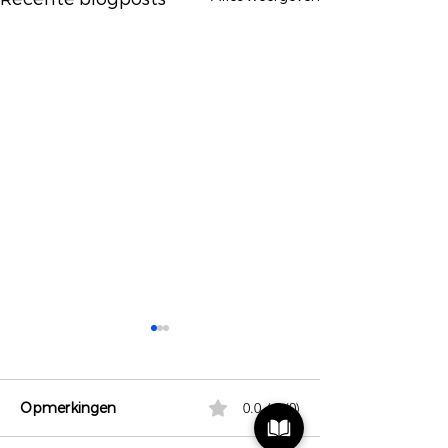
Opmerkingen
0.0 / 5 (0)