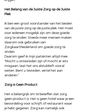
Het Belang van de Juiste Zorg op de Juiste 
Plek
Ik ben een groot voorstander van het bieden 
van de juiste zorg op de juiste plek. Het moet 
voor iedereen mogelijk zijn om deze goede 
zorg te vinden. Steeds meer mensen maken 
daarom ook gebruiken van 
ZorgkaartNederland om goede zorg te 
vinden. 
Daarom geef ik mijn patiënten altijd mee: 
“Mocht u ontevreden zijn of mocht er iets 
misgaan, laat het ons alstublieft vooral 
weten. Bent u tevreden, vertel het aan 
anderen.” 
Zorg is Geen Product
Het is belangrijk om te beseffen dat zorg 
geen product is. Het is geen hotel waar je een 
beoordeling voor schrijft of restaurant waar 
je hebt gegeten. Zorg kan namelijk ook 