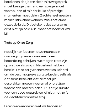
betekenen dat je een slechtnieuwsgesprek 
moet brengen, iemand een spiegel moet 
voorhouden of minder leuke of prettige 
momenten moet delen. Zachte heelmeesters 
maken stinkende wonden, zoals het oude 
gezegde luidt. Dit betekent dat zorg soms 
echt niet fijn of leuk is, maar het hoort er wel 
bij. 
Trots op Onze Zorg
Hopelijk kan iedereen deze nuances in 
overweging nemen wanneer ze een 
beoordeling schrijven. We mogen trots zijn 
op wat we als zorg in Nederland hebben 
bereikt. Onze zorgverleners werken keihard 
om de best mogelijke zorg te bieden, zelfs als 
dat soms betekent dat ze moeilijke 
gesprekken moeten voeren of onprettige 
waarheden moeten delen. Er is altijd ruimte 
voor een goed gesprek wel of niet met zelfs 
de klachtencommissie erbij. 
Laten we waarderen wat we hebben en 