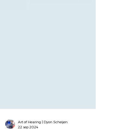
Art of Hearing | Dyon Scheijen