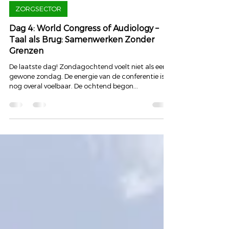
22 sep 2024
ZORGSECTOR
Dag 4: World Congress of Audiology –
Taal als Brug: Samenwerken Zonder
Grenzen
De laatste dag! Zondagochtend voelt niet als een
gewone zondag. De energie van de conferentie is
nog overal voelbaar. De ochtend begon...