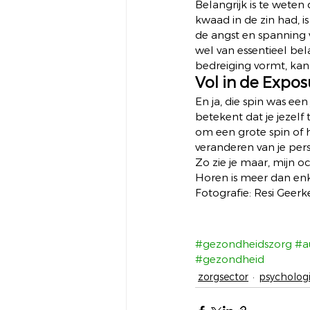
Belangrijk is te weten 
kwaad in de zin had, is 
de angst en spanning v
wel van essentieel bel
bedreiging vormt, kan
Vol in de Expos
En ja, die spin was ee
betekent dat je jezelf
om een grote spin of h
veranderen van je pers
Zo zie je maar, mijn 
Horen is meer dan enk
Fotografie: Resi Geerk
#gezondheidszorg
#a
#gezondheid
zorgsector
psycholog