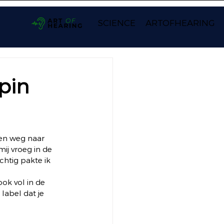
SCIENCE
ARTOFHEARING
pin
en weg naar 
ij vroeg in de 
chtig pakte ik 
ok vol in de 
 label dat je 