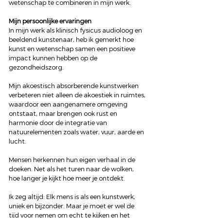
wetenschap te combineren in mijn werk. 
Mijn persoonlijke ervaringen
In mijn werk als klinisch fysicus audioloog en 
beeldend kunstenaar, heb ik gemerkt hoe 
kunst en wetenschap samen een positieve 
impact kunnen hebben op de 
gezondheidszorg. 
Mijn akoestisch absorberende kunstwerken 
verbeteren niet alleen de akoestiek in ruimtes, 
waardoor een aangenamere omgeving 
ontstaat, maar brengen ook rust en 
harmonie door de integratie van 
natuurelementen zoals water, vuur, aarde en 
lucht.  
Mensen herkennen hun eigen verhaal in de 
doeken. Net als het turen naar de wolken, 
hoe langer je kijkt hoe meer je ontdekt. 
Ik zeg altijd: Elk mens is als een kunstwerk, 
uniek en bijzonder. Maar je moet er wel de 
tijd voor nemen om echt te kijken en het 