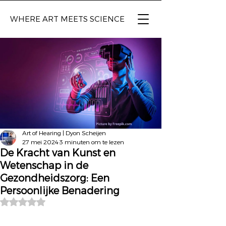
WHERE ART
MEETS SCIENCE
Art of Hearing | Dyon Scheijen
27 mei 2024
3 minuten om te lezen
De Kracht van Kunst en
Wetenschap in de
Gezondheidszorg: Een
Persoonlijke Benadering
Beoordeeld met NaN uit 5 sterren.