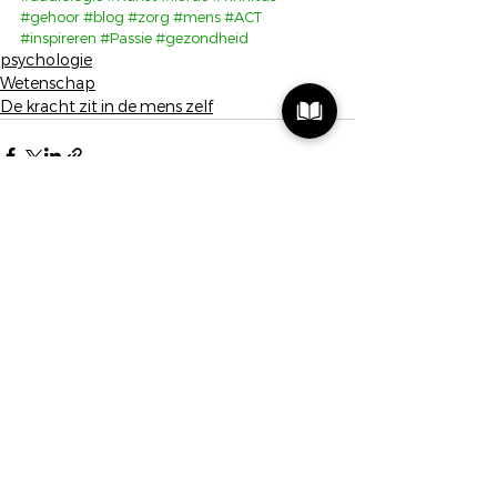
#gehoor
#blog
#zorg
#mens
#ACT
#inspireren
#Passie
#gezondheid
psychologie
Wetenschap
De kracht zit in de mens zelf
Alles weergeven
Recente blogposts