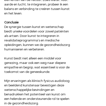
aarde en lucht, te integreren, probeer ik een 
balans en verbinding te creëren tussen kunst 
en het leven. 
Conclusie
De synergie tussen kunst en wetenschap 
biedt unieke voordelen voor zowel patiënten 
als artsen. Door kunst te integreren in 
revalidatieprogramma’s en medische 
opleidingen, kunnen we de gezondheidszorg 
humaniseren en verbeteren.  
Kunst biedt niet alleen een middel voor 
genezing, maar ook een weg naar diepere 
empathie en begrip, wat essentieel is voor de 
toekomst van de geneeskunde.  
Mijn ervaringen als klinisch fysicus audioloog 
en beeldend kunstenaar bevestigen deze 
wetenschappelijke bevindingen en 
benadrukken het potentieel van kunst om 
een helende en ondersteunende rol te spelen 
in de gezondheidszorg.  