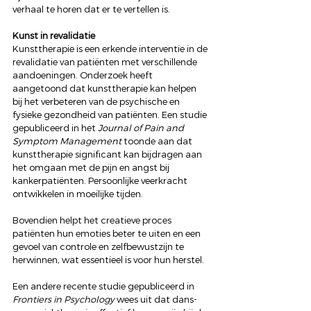
verhaal te horen dat er te vertellen is.  
Kunst in revalidatie
Kunsttherapie is een erkende interventie in de 
revalidatie van patiënten met verschillende 
aandoeningen. Onderzoek heeft 
aangetoond dat kunsttherapie kan helpen 
bij het verbeteren van de psychische en 
fysieke gezondheid van patiënten. Een studie 
gepubliceerd in het 
Journal of Pain and 
Symptom Management
 toonde aan dat 
kunsttherapie significant kan bijdragen aan 
het omgaan met de pijn en angst bij 
kankerpatiënten. Persoonlijke veerkracht 
ontwikkelen in moeilijke tijden.  
Bovendien helpt het creatieve proces 
patiënten hun emoties beter te uiten en een 
gevoel van controle en zelfbewustzijn te 
herwinnen, wat essentieel is voor hun herstel. 
Een andere recente studie gepubliceerd in 
Frontiers in Psychology 
wees uit dat dans- 