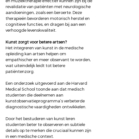
en muziektherapie effectief kunnen zijn bij de 
revalidatie van patiënten met neurologische 
aandoeningen, zoals een beroerte. Deze 
therapieën bevorderen motorisch herstel en 
cognitieve functies, en dragen bij aan een 
verhoogde levenskwaliteit. 
Kunst zorgt voor betere artsen?
Het integreren van kunst in de medische 
opleiding kan artsen helpen om 
empathischer en meer observant te worden, 
wat uiteindelijk leidt tot betere 
patiëntenzorg. 
Een onderzoek uitgevoerd aan de Harvard 
Medical School toonde aan dat medisch 
studenten die deelnemen aan 
kunstobservatieprogramma’s verbeterde 
diagnostische vaardigheden ontwikkelen. 
Door het bestuderen van kunst leren 
studenten beter te observeren en subtiele 
details op te merken die cruciaal kunnen zijn 
in een medische context. 