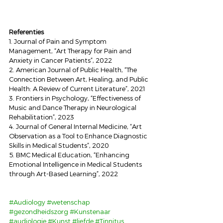
Referenties
1. Journal of Pain and Symptom 
Management, “Art Therapy for Pain and 
Anxiety in Cancer Patients”, 2022 
2. American Journal of Public Health, “The 
Connection Between Art, Healing, and Public 
Health: A Review of Current Literature”, 2021 
3. Frontiers in Psychology, “Effectiveness of 
Music and Dance Therapy in Neurological 
Rehabilitation”, 2023 
4. Journal of General Internal Medicine, “Art 
Observation as a Tool to Enhance Diagnostic 
Skills in Medical Students”, 2020 
5. BMC Medical Education, “Enhancing 
Emotional Intelligence in Medical Students 
through Art-Based Learning”, 2022
#Audiology
#wetenschap
#gezondheidszorg
#Kunstenaar
#audiologie
#Kunst
#liefde
#Tinnitus