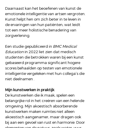
Daarnaast kan het beoefenen van kunst de 
emotionele intelligentie van artsen vergroten. 
Kunst helpt hen om zich beter in te leven in 
de ervaringen van hun patiënten, wat leidt 
tot een meer holistische benadering van 
zorgverlening.  
Een studie gepubliceerd in 
BMC Medical 
Education
 in 2022 liet zien dat medisch 
studenten die betrokken waren bij een kunst 
gebaseerd programma significant hogere 
scores behaalden op testen van emotionele 
intelligentie vergeleken met hun collega’s die 
niet deelnamen . 
Mijn kunstwerken in praktijk
De kunstwerken die ik maak, spelen een 
belangrijke rol in het creëren van een helende 
omgeving. Mijn akoestisch absorberende 
kunstwerken maken ruimtes niet alleen 
akoestisch aangenamer, maar dragen ook 
bij aan een gevoel van rust en harmonie. Door 
elementen van de natuur, zoals water, vuur, 