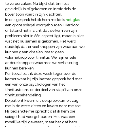
te veroorzaken. Nu blijkt dat tinnitus 
geleidelijk is bijgekomen en inmiddels de 
boventoon voert in zijn klachten. 
In ons gesprek heb ik hem middels 
het glas
een grote spiegel voorgehouden. Hierdoor 
ontstond het inzicht dat de kern van zijn 
probleem niet in één aspect ligt, maar in alles 
wat net nu samen is gekomen. Het werd 
duidelijk dat er veel knoppen zijn waaraan we 
kunnen gaan draaien, maar geen 
volumeknop voor tinnitus. Wel zijn er vele 
andere knoppen waarmee we verbetering 
kunnen bereiken. 
Per toeval zat ik deze week tegenover de 
kamer waar hij zijn laatste gesprek had met 
een van onze psychologen van het 
tinnitusteam, onderdeel van stap 1 van onze 
tinnitusbehandeling.  
De patiënt kwam uit de spreekkamer, zag 
me in de verte zitten en kwam naar me toe. 
Hij bedankte me oprecht dat ik hem die 
spiegel had voorgehouden. Het was een 
moeilijke tijd geweest, maar het gaf hem 