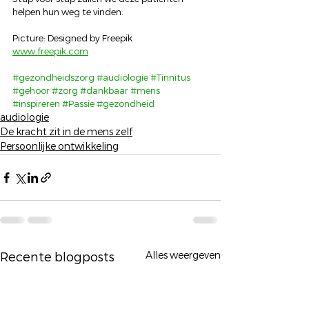
helpen hun weg te vinden.
Picture: Designed by Freepik
www.freepik.com
#gezondheidszorg
#audiologie
#Tinnitus
#gehoor
#zorg
#dankbaar
#mens
#inspireren
#Passie
#gezondheid
audiologie
De kracht zit in de mens zelf
Persoonlijke ontwikkeling
Alles weergeven
Recente blogposts