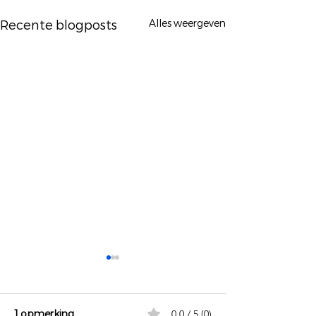
Alles weergeven
Recente blogposts
1 opmerking
0.0 / 5 (0)