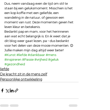
Dus, neem vandaag even de tijd om stil te 
staan bij een geluksmoment. Misschien is het 
een kop koffie met een geliefde, een 
wandeling in de natuur, of gewoon een 
moment van rust. Deze momenten geven het 
leven kleur en betekenis. 
Bedankt pap en mam, voor het herinneren 
aan wat echt belangrijk is. En ik weet dat je 
dit blog weer gaat lezen, pa – dus bedankt 
voor het delen van deze mooie momenten. 😊 
Jullie maken mijn dag altijd weer beter!
#Kunst
#liefde
#dankbaar
#mens
#inspireren
#Passie
#vrijheid
#geluk
#gezondheid
liefde
De kracht zit in de mens zelf
Persoonlijke ontwikkeling