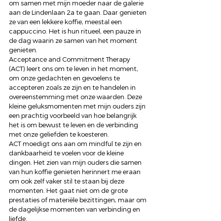
om samen met mijn moeder naar de galerie 
aan de Lindenlaan 2a te gaan. Daar genieten 
ze van een lekkere koffie, meestal een 
cappuccino. Het is hun ritueel, een pauze in 
de dag waarin ze samen van het moment 
genieten. 
Acceptance and Commitment Therapy 
(ACT) leert ons om te leven in het moment, 
om onze gedachten en gevoelens te 
accepteren zoals ze zijn en te handelen in 
overeenstemming met onze waarden. Deze 
kleine geluksmomenten met mijn ouders zijn 
een prachtig voorbeeld van hoe belangrijk 
het is om bewust te leven en de verbinding 
met onze geliefden te koesteren. 
ACT moedigt ons aan om mindful te zijn en 
dankbaarheid te voelen voor de kleine 
dingen. Het zien van mijn ouders die samen 
van hun koffie genieten herinnert me eraan 
om ook zelf vaker stil te staan bij deze 
momenten. Het gaat niet om de grote 
prestaties of materiële bezittingen, maar om 
de dagelijkse momenten van verbinding en 
liefde. 