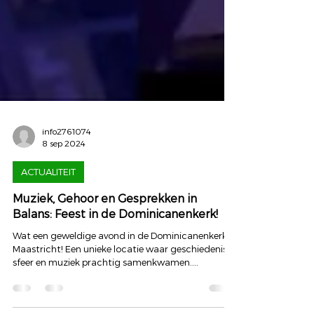
info2761074
8 sep 2024
ACTUALITEIT
Muziek, Gehoor en Gesprekken in
Balans: Feest in de Dominicanenkerk!
Wat een geweldige avond in de Dominicanenkerk in
Maastricht! Een unieke locatie waar geschiedenis,
sfeer en muziek prachtig samenkwamen....