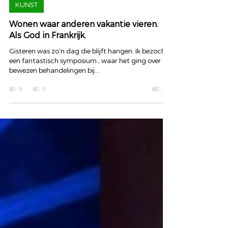
14 sep 2024
KUNST
Wonen waar anderen vakantie vieren.
Als God in Frankrijk.
Gisteren was zo’n dag die blijft hangen. Ik bezocht
een fantastisch symposium , waar het ging over de
bewezen behandelingen bij...