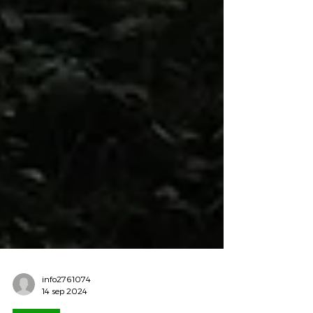
info2761074