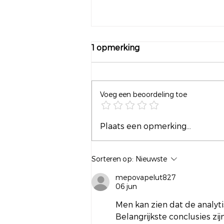
1 opmerking
Voeg een beoordeling toe
Frankrijk tegen Marokko
Plaats een opmerking...
Sorteren op:
Nieuwste
mepovapelut827
06 jun
Men kan zien dat de analyti
Belangrijkste conclusies zij