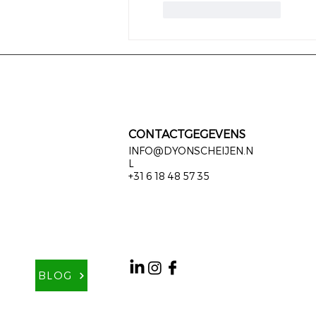
Like
Reageren
CONTACTGEGEVENS
INFO@DYONSCHEIJEN.N
L
+31 6 18 48 57 35
BLOG