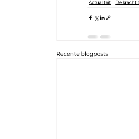
Actualiteit
De kracht z
Recente blogposts