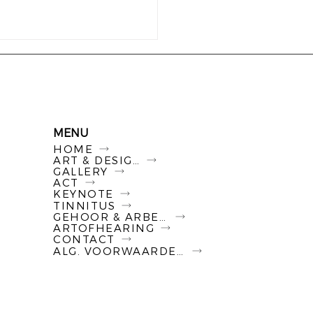
MENU
HOME
ART & DESIGN
GALLERY
ACT
KEYNOTE
TINNITUS
GEHOOR & ARBEID
ARTOFHEARING
CONTACT
ALG. VOORWAARDEN