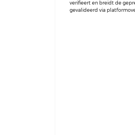
verifieert en breidt de ge
gevalideerd via platformov