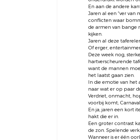
En aan de andere kant
Jaren al een “ver van 
conflicten waar bomm
de armen van bange mo
kijken.  
Jaren al deze taferele
Of erger, entertainm
Deze week nog, sterker
hartverscheurende tafe
want de mannen moeten
het laatst gaan zien. 
In die emotie van het al
naar wat er op paar d
Verdriet, onmacht, ho
voorbij komt; Carnaval
En ja, jaren een kort 
hakt die er in. 
Een groter contrast ka
de zon. Spelende verk
Wanneer is er één oor