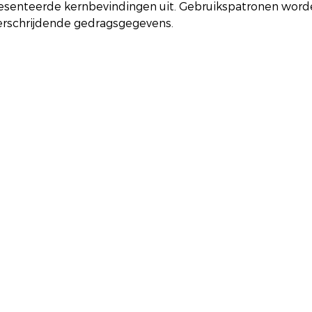
presenteerde kernbevindingen uit. Gebruikspatronen word
erschrijdende gedragsgegevens.