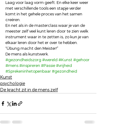
Laag voor laag vorm geeft. En elke keer weer 
met verschillende tools een stapje verder 
komt in het gehele proces van het samen 
creëren. 
En net als in de masterclass waar je van de 
meester zelf veel kunt leren door te zien welk 
instrument waar in te zetten is, zo kun je van 
elkaar leren door het er over te hebben. 
“Übung macht den Meister!” 
De mens als kunstwerk.
#gezondheidszorg
#wereld
#Kunst
#gehoor
#mens
#inspireren
#Passie
#vrijheid
#Sprekeninhetopenbaar
#gezondheid
Kunst
psychologie
De kracht zit in de mens zelf