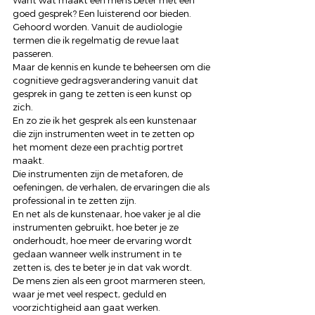
Want wat maakt een mens beter met een 
goed gesprek? Een luisterend oor bieden. 
Gehoord worden. Vanuit de audiologie 
termen die ik regelmatig de revue laat 
passeren. 
Maar de kennis en kunde te beheersen om die 
cognitieve gedragsverandering vanuit dat 
gesprek in gang te zetten is een kunst op 
zich. 
En zo zie ik het gesprek als een kunstenaar 
die zijn instrumenten weet in te zetten op 
het moment deze een prachtig portret 
maakt. 
Die instrumenten zijn de metaforen, de 
oefeningen, de verhalen, de ervaringen die als 
professional in te zetten zijn. 
En net als de kunstenaar, hoe vaker je al die 
instrumenten gebruikt, hoe beter je ze 
onderhoudt, hoe meer de ervaring wordt 
gedaan wanneer welk instrument in te 
zetten is, des te beter je in dat vak wordt. 
De mens zien als een groot marmeren steen, 
waar je met veel respect, geduld en 
voorzichtigheid aan gaat werken. 