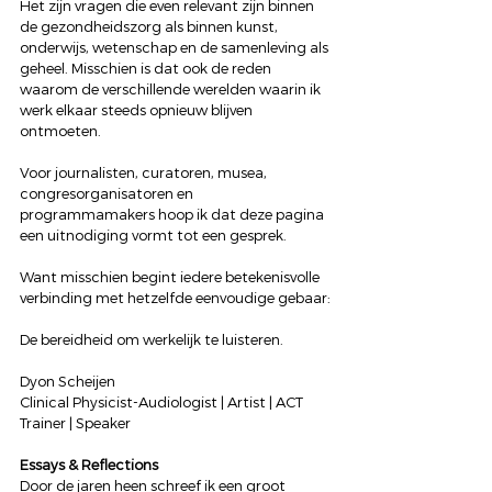
Het zijn vragen die even relevant zijn binnen 
de gezondheidszorg als binnen kunst, 
onderwijs, wetenschap en de samenleving als 
geheel. Misschien is dat ook de reden 
waarom de verschillende werelden waarin ik 
werk elkaar steeds opnieuw blijven 
ontmoeten.
Voor journalisten, curatoren, musea, 
congresorganisatoren en 
programmamakers hoop ik dat deze pagina 
een uitnodiging vormt tot een gesprek.
Want misschien begint iedere betekenisvolle 
verbinding met hetzelfde eenvoudige gebaar:
De bereidheid om werkelijk te luisteren.
Dyon Scheijen
Clinical Physicist-Audiologist | Artist | ACT 
Trainer | Speaker
Essays & Reflections
Door de jaren heen schreef ik een groot 