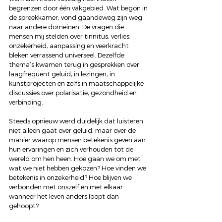
begrenzen door één vakgebied. Wat begon in 
de spreekkamer, vond gaandeweg zijn weg 
naar andere domeinen. De vragen die 
mensen mij stelden over tinnitus, verlies, 
onzekerheid, aanpassing en veerkracht 
bleken verrassend universeel. Dezelfde 
thema’s kwamen terug in gesprekken over 
laagfrequent geluid, in lezingen, in 
kunstprojecten en zelfs in maatschappelijke 
discussies over polarisatie, gezondheid en 
verbinding.
Steeds opnieuw werd duidelijk dat luisteren 
niet alleen gaat over geluid, maar over de 
manier waarop mensen betekenis geven aan 
hun ervaringen en zich verhouden tot de 
wereld om hen heen. Hoe gaan we om met 
wat we niet hebben gekozen? Hoe vinden we 
betekenis in onzekerheid? Hoe blijven we 
verbonden met onszelf en met elkaar 
wanneer het leven anders loopt dan 
gehoopt?