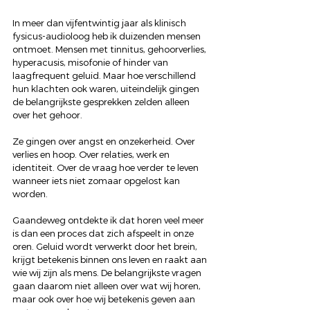
In meer dan vijfentwintig jaar als klinisch 
fysicus-audioloog heb ik duizenden mensen 
ontmoet. Mensen met tinnitus, gehoorverlies, 
hyperacusis, misofonie of hinder van 
laagfrequent geluid. Maar hoe verschillend 
hun klachten ook waren, uiteindelijk gingen 
de belangrijkste gesprekken zelden alleen 
over het gehoor.
Ze gingen over angst en onzekerheid. Over 
verlies en hoop. Over relaties, werk en 
identiteit. Over de vraag hoe verder te leven 
wanneer iets niet zomaar opgelost kan 
worden.
Gaandeweg ontdekte ik dat horen veel meer 
is dan een proces dat zich afspeelt in onze 
oren. Geluid wordt verwerkt door het brein, 
krijgt betekenis binnen ons leven en raakt aan 
wie wij zijn als mens. De belangrijkste vragen 
gaan daarom niet alleen over wat wij horen, 
maar ook over hoe wij betekenis geven aan 