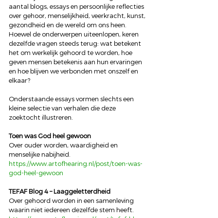
aantal blogs, essays en persoonlijke reflecties 
over gehoor, menselijkheid, veerkracht, kunst, 
gezondheid en de wereld om ons heen. 
Hoewel de onderwerpen uiteenlopen, keren 
dezelfde vragen steeds terug: wat betekent 
het om werkelijk gehoord te worden, hoe 
geven mensen betekenis aan hun ervaringen 
en hoe blijven we verbonden met onszelf en 
elkaar?
Onderstaande essays vormen slechts een 
kleine selectie van verhalen die deze 
zoektocht illustreren.
Toen was God heel gewoon
Over ouder worden, waardigheid en 
menselijke nabijheid.
https://www.artofhearing.nl/post/toen-was-
god-heel-gewoon
TEFAF Blog 4 – Laaggeletterdheid
Over gehoord worden in een samenleving 
waarin niet iedereen dezelfde stem heeft.