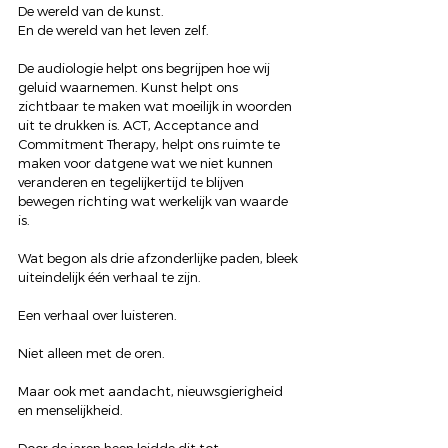
De wereld van de kunst.
En de wereld van het leven zelf.
De audiologie helpt ons begrijpen hoe wij 
geluid waarnemen. Kunst helpt ons 
zichtbaar te maken wat moeilijk in woorden 
uit te drukken is. ACT, Acceptance and 
Commitment Therapy, helpt ons ruimte te 
maken voor datgene wat we niet kunnen 
veranderen en tegelijkertijd te blijven 
bewegen richting wat werkelijk van waarde 
is.
Wat begon als drie afzonderlijke paden, bleek 
uiteindelijk één verhaal te zijn.
Een verhaal over luisteren.
Niet alleen met de oren.
Maar ook met aandacht, nieuwsgierigheid 
en menselijkheid.
Door de jaren heen leidde dit tot 