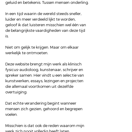
geluid en betekenis. Tussen mensen onderling.
In een tijd waarin de wereld steeds sneller, 
luider en meer verdeeld lijkt te worden, 
geloof ik dat luisteren misschien wel één van 
de belangrijkste vaardigheden van deze tijd 
is.
Niet om gelijk te krijgen. Maar om elkaar 
werkelijk te ontmoeten.
Deze website brengt mijn werk als klinisch 
fysicus-audioloog, kunstenaar, schrijver en 
spreker samen. Hier vindt u een selectie van 
kunstwerken, essays, lezingen en projecten 
die allemaal voortkomen uit dezelfde 
overtuiging:
Dat echte verandering begint wanneer 
mensen zich gezien, gehoord en begrepen 
voelen.
Misschien is dat ook de reden waarom mijn 
werk zich nooit volledig heeft laten 