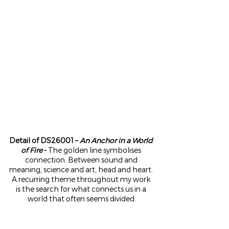
Detail of DS26001 – 
An Anchor in a World 
of Fire
 - 
The golden line symbolises 
connection. Between sound and 
meaning, science and art, head and heart. 
A recurring theme throughout my work 
is the search for what connects us in a 
world that often seems divided.