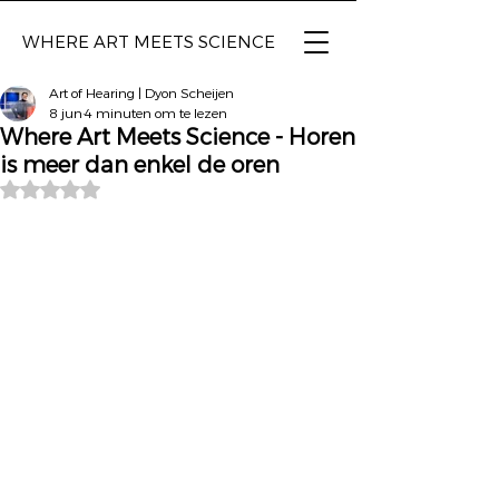
WHERE ART
MEETS SCIENCE
Art of Hearing | Dyon Scheijen
8 jun
4 minuten om te lezen
Where Art Meets Science - Horen
is meer dan enkel de oren
Beoordeeld met NaN uit 5 sterren.