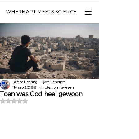
WHERE ART
MEETS SCIENCE
Art of Hearing | Dyon Scheijen
14 sep 2016
6 minuten om te lezen
Toen was God heel gewoon
Beoordeeld met NaN uit 5 sterren.