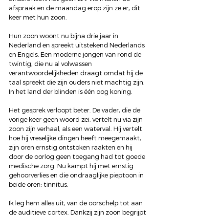
afspraak en de maandag erop zijn ze er, dit 
keer met hun zoon.
Hun zoon woont nu bijna drie jaar in 
Nederland en spreekt uitstekend Nederlands 
en Engels. Een moderne jongen van rond de 
twintig, die nu al volwassen 
verantwoordelijkheden draagt omdat hij de 
taal spreekt die zijn ouders niet machtig zijn. 
In het land der blinden is één oog koning.
Het gesprek verloopt beter. De vader, die de 
vorige keer geen woord zei, vertelt nu via zijn 
zoon zijn verhaal, als een waterval. Hij vertelt 
hoe hij vreselijke dingen heeft meegemaakt, 
zijn oren ernstig ontstoken raakten en hij 
door de oorlog geen toegang had tot goede 
medische zorg. Nu kampt hij met ernstig 
gehoorverlies en die ondraaglijke pieptoon in 
beide oren: tinnitus.
Ik leg hem alles uit, van de oorschelp tot aan 
de auditieve cortex. Dankzij zijn zoon begrijpt 