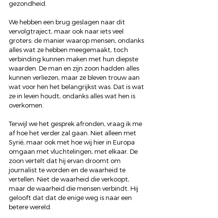
gezondheid.
We hebben een brug geslagen naar dit 
vervolgtraject, maar ook naar iets veel 
groters: de manier waarop mensen, ondanks 
alles wat ze hebben meegemaakt, toch 
verbinding kunnen maken met hun diepste 
waarden. De man en zijn zoon hadden alles 
kunnen verliezen, maar ze bleven trouw aan 
wat voor hen het belangrijkst was. Dat is wat 
ze in leven houdt, ondanks alles wat hen is 
overkomen.
Terwijl we het gesprek afronden, vraag ik me 
af hoe het verder zal gaan. Niet alleen met 
Syrië, maar ook met hoe wij hier in Europa 
omgaan met vluchtelingen, met elkaar. De 
zoon vertelt dat hij ervan droomt om 
journalist te worden en de waarheid te 
vertellen. Niet de waarheid die verkoopt, 
maar de waarheid die mensen verbindt. Hij 
gelooft dat dat de enige weg is naar een 
betere wereld.