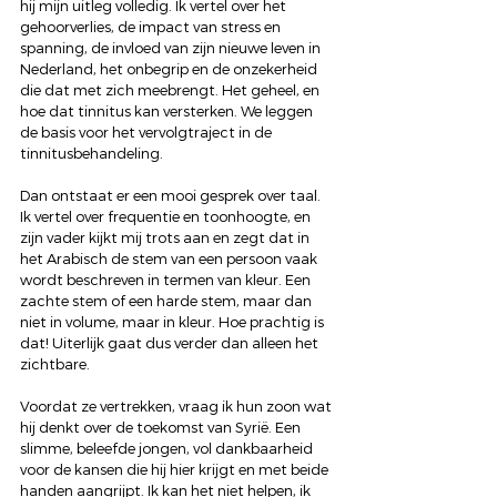
hij mijn uitleg volledig. Ik vertel over het 
gehoorverlies, de impact van stress en 
spanning, de invloed van zijn nieuwe leven in 
Nederland, het onbegrip en de onzekerheid 
die dat met zich meebrengt. Het geheel, en 
hoe dat tinnitus kan versterken. We leggen 
de basis voor het vervolgtraject in de 
tinnitusbehandeling.
Dan ontstaat er een mooi gesprek over taal. 
Ik vertel over frequentie en toonhoogte, en 
zijn vader kijkt mij trots aan en zegt dat in 
het Arabisch de stem van een persoon vaak 
wordt beschreven in termen van kleur. Een 
zachte stem of een harde stem, maar dan 
niet in volume, maar in kleur. Hoe prachtig is 
dat! Uiterlijk gaat dus verder dan alleen het 
zichtbare.
Voordat ze vertrekken, vraag ik hun zoon wat 
hij denkt over de toekomst van Syrië. Een 
slimme, beleefde jongen, vol dankbaarheid 
voor de kansen die hij hier krijgt en met beide 
handen aangrijpt. Ik kan het niet helpen, ik 