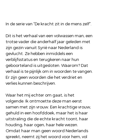
In de serie van “De kracht zit in de mens zelf”.
Dit is het verhaal van een volwassen man, een 
trotse vader die anderhalf jaar geleden met 
zijn gezin vanuit Syrië naar Nederland is 
gevlucht. Ze hebben inmiddels een 
verblijfsstatus en terugkeren naar hun 
geboorteland is uitgesloten. Waarom? Dat 
verhaal is te pijnlijk om in woorden te vangen. 
Er zijn geen woorden die het verdriet en 
verlies kunnen beschrijven.
Waar het mij echter om gaat, is het 
volgende. Ik ontmoette deze man eerst 
samen met zijn vrouw. Een krachtige vrouw, 
gehuld in een hoofddoek, maar het is haar 
uitstraling die de echte kracht toont, haar 
houding, haar ogen, haar hele wezen. 
Omdat haar man geen woord Nederlands 
spreekt, neemt zij het woord voor hem, vol 