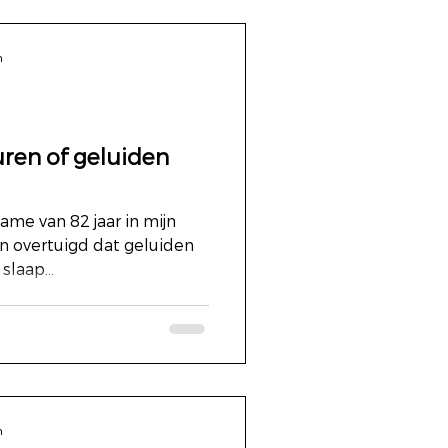
n
ren of geluiden
ame van 82 jaar in mijn
n overtuigd dat geluiden
slaap...
n