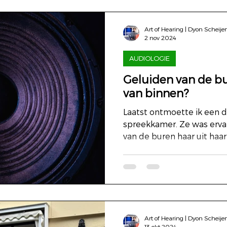
Art of Hearing | Dyon Scheije
2 nov 2024
AUDIOLOGIE
Geluiden van de bu
van binnen?
Laatst ontmoette ik een d
spreekkamer. Ze was erva
van de buren haar uit haar 
Art of Hearing | Dyon Scheije
13 okt 2024