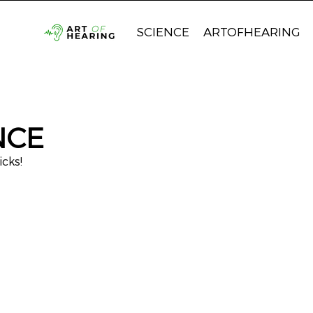
SCIENCE
ARTOFHEARING
NCE
icks!