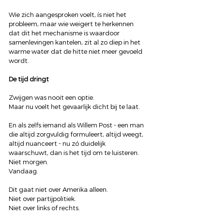
Wie zich aangesproken voelt, ís niet het 
probleem, maar wie weigert te herkennen 
dat dit het mechanisme is waardoor 
samenlevingen kantelen, zit al zo diep in het 
warme water dat de hitte niet meer gevoeld 
wordt.
De tijd dringt
Zwijgen was nooit een optie.
Maar nu voelt het gevaarlijk dicht bij te laat.
En als zelfs iemand als Willem Post - een man 
die altijd zorgvuldig formuleert, altijd weegt, 
altijd nuanceert - nu zó duidelijk 
waarschuwt, dan is het tijd om te luisteren.
Niet morgen.
Vandaag.
Dit gaat niet over Amerika alleen.
Niet over partijpolitiek.
Niet over links of rechts.