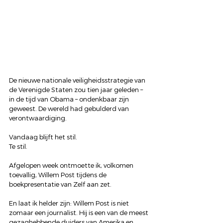
De nieuwe nationale veiligheidsstrategie van 
de Verenigde Staten zou tien jaar geleden – 
in de tijd van Obama – ondenkbaar zijn 
geweest. De wereld had gebulderd van 
verontwaardiging. 
Vandaag blijft het stil.
Te stil.
Afgelopen week ontmoette ik, volkomen 
toevallig, Willem Post tijdens de 
boekpresentatie van Zelf aan zet.
En laat ik helder zijn: Willem Post is niet 
zomaar een journalist. Hij is een van de meest 
gezaghebbende duiders van Amerika en 