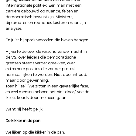
internationale politiek. Een man met een 
carrière gebouwd op nuance, feiten en 
democratisch bewustzijn. Ministers, 
diplomaten en redacties luisteren naar zijn 
analyses.
En juist híj sprak woorden die bleven hangen.
Hij vertelde over de verschuivende macht in 
de VS, over leiders die democratische 
grenzen steeds verder oprekken, over 
extremere posities die zonder protest 
normaal lijken te worden. Niet door inhoud, 
maar door gewenning.
Toen hij zei: “We zitten in een gevaarlijke fase, 
en veel mensen hebben het niet door,” voelde 
ik iets kouds door me heen gaan.
Want hij heeft gelijk.
De kikker in de pan
We lijken op die kikker in de pan.