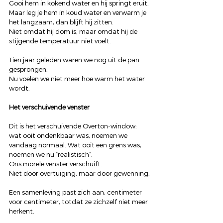
Gooi hem in kokend water en hij springt eruit.
Maar leg je hem in koud water en verwarm je 
het langzaam, dan blijft hij zitten.
Niet omdat hij dom is, maar omdat hij de 
stijgende temperatuur niet voelt.
Tien jaar geleden waren we nog uit de pan 
gesprongen.
Nu voelen we niet meer hoe warm het water 
wordt.
Het verschuivende venster
Dit is het verschuivende Overton-window: 
wat ooit ondenkbaar was, noemen we 
vandaag normaal. Wat ooit een grens was, 
noemen we nu “realistisch”.
Ons morele venster verschuift.
Niet door overtuiging, maar door gewenning.
Een samenleving past zich aan, centimeter 
voor centimeter, totdat ze zichzelf niet meer 
herkent.