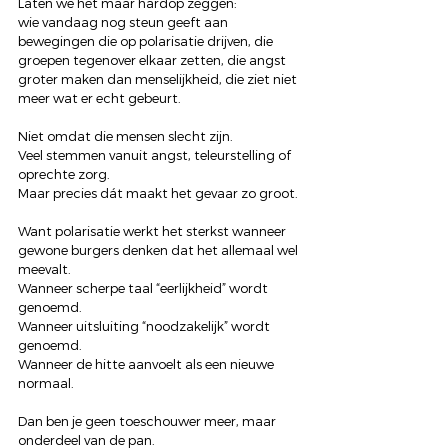
Laten we het maar hardop zeggen:
wie vandaag nog steun geeft aan 
bewegingen die op polarisatie drijven, die 
groepen tegenover elkaar zetten, die angst 
groter maken dan menselijkheid, die ziet niet 
meer wat er echt gebeurt.
Niet omdat die mensen slecht zijn.
Veel stemmen vanuit angst, teleurstelling of 
oprechte zorg.
Maar precies dát maakt het gevaar zo groot.
Want polarisatie werkt het sterkst wanneer 
gewone burgers denken dat het allemaal wel 
meevalt.
Wanneer scherpe taal “eerlijkheid” wordt 
genoemd.
Wanneer uitsluiting “noodzakelijk” wordt 
genoemd.
Wanneer de hitte aanvoelt als een nieuwe 
normaal.
Dan ben je geen toeschouwer meer, maar 
onderdeel van de pan.