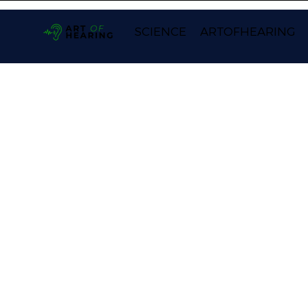
SCIENCE
ARTOFHEARING