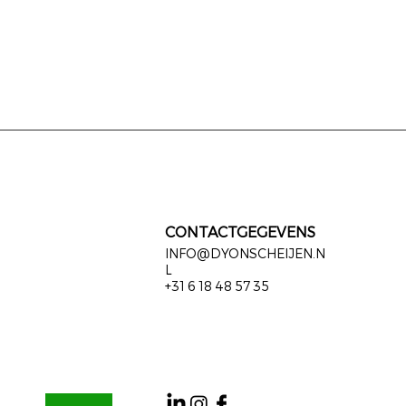
CONTACTGEGEVENS
INFO@DYONSCHEIJEN.N
L
+31 6 18 48 57 35