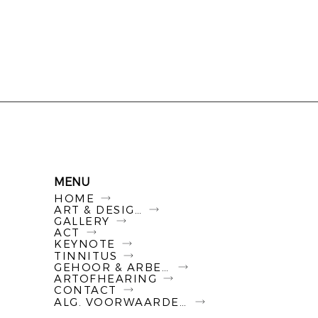
MENU
HOME
ART & DESIGN
GALLERY
ACT
KEYNOTE
TINNITUS
GEHOOR & ARBEID
ARTOFHEARING
CONTACT
ALG. VOORWAARDEN