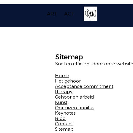
ART
ACT
Sitemap
Snel en efficiënt door onze website
Home
Het gehoor
Acceptance commitment
therapy
Gehoor en arbeid
Kunst
Oorsuizen-tinnitus
Keynotes
Blog
Contact
Sitemap