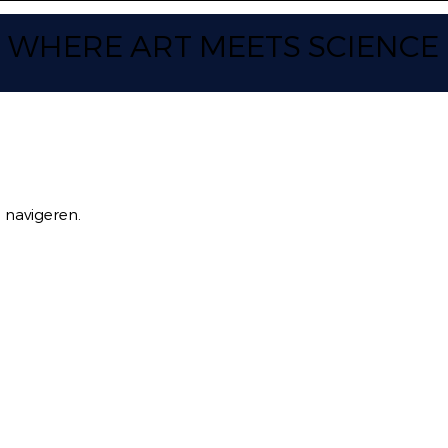
WHERE ART
MEETS SCIENCE
 navigeren.