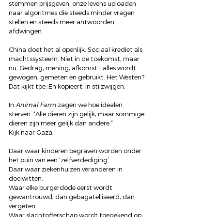
stemmen prijsgeven, onze levens uploaden 
naar algoritmes die steeds minder vragen 
stellen en steeds meer antwoorden 
afdwingen.
China doet het al openlijk. Sociaal krediet als 
machtssysteem. Niet in de toekomst, maar 
nu. Gedrag, mening, afkomst - alles wordt 
gewogen, gemeten en gebruikt. Het Westen? 
Dat kijkt toe. En kopieert. In stilzwijgen.
In 
Animal Farm
 zagen we hoe idealen 
sterven. “Alle dieren zijn gelijk, maar sommige 
dieren zijn meer gelijk dan andere.”
Kijk naar Gaza.
Daar waar kinderen begraven worden onder 
het puin van een ‘zelfverdediging’.
Daar waar ziekenhuizen veranderen in 
doelwitten.
Waar elke burgerdode eerst wordt 
gewantrouwd, dan gebagatelliseerd, dan 
vergeten.
Waar slachtofferschap wordt toegekend op 