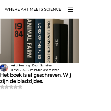
WHERE ART
MEETS SCIENCE
Art of Hearing | Dyon Scheijen
8 mei 2025
2 minuten om te lezen
Het boek is al geschreven. Wij
zijn de bladzijdes.
Beoordeeld met NaN uit 5 sterren.