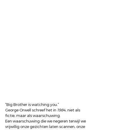
“Big Brother is watching you.”
George Orwell schreef het in 
1984
, niet als 
fictie, maar als waarschuwing.
Een waarschuwing die we negeren terwijl we 
vrijwillig onze gezichten laten scannen, onze 