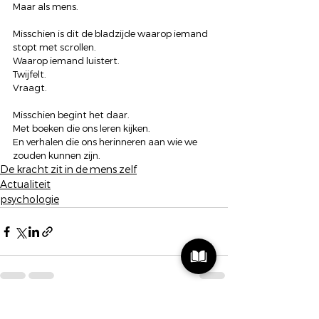
Maar als mens.
Misschien is dit de bladzijde waarop iemand 
stopt met scrollen.
Waarop iemand luistert.
Twijfelt.
Vraagt.
Misschien begint het daar.
Met boeken die ons leren kijken.
En verhalen die ons herinneren aan wie we 
zouden kunnen zijn.
De kracht zit in de mens zelf
Actualiteit
psychologie
Alles weergeven
Recente blogposts