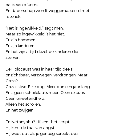
basis van afkomst.
En daderschap wordt weggemasseerd met 
retoriek.
“Het is ingewikkeld,” zegt men.
Maar zo ingewikkeld is het niet.
Er zijn bommen.
Er zijn kinderen.
En het zijn altijd dezelfde kinderen die 
sterven.
De Holocaust was in haar tijd deels 
onzichtbaar, verzwegen, verdrongen. Maar 
Gaza?
Gaza is live. Elke dag. Meer dan een jaar lang.
Er is geen schuilplaats meer. Geen excuus. 
Geen onwetendheid.
Alleen het scrollen.
En het zwijgen.
En Netanyahu? Hij kent het script.
Hij kent de taal van angst.
Hij weet dat als je genoeg spreekt over 