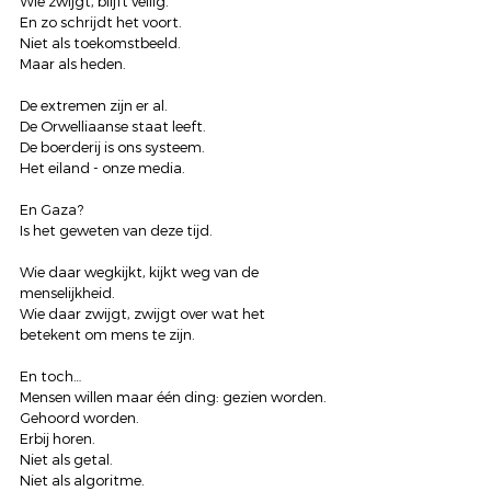
Wie zwijgt, blijft veilig.
En zo schrijdt het voort.
Niet als toekomstbeeld.
Maar als heden.
De extremen zijn er al.
De Orwelliaanse staat leeft.
De boerderij is ons systeem.
Het eiland - onze media.
En Gaza?
Is het geweten van deze tijd.
Wie daar wegkijkt, kijkt weg van de 
menselijkheid.
Wie daar zwijgt, zwijgt over wat het 
betekent om mens te zijn.
En toch…
Mensen willen maar één ding: gezien worden.
Gehoord worden.
Erbij horen.
Niet als getal.
Niet als algoritme.