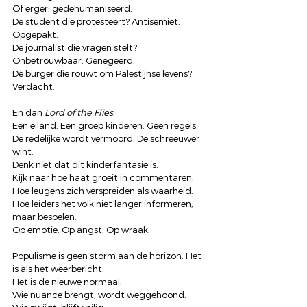
Of erger: gedehumaniseerd.
De student die protesteert? Antisemiet. 
Opgepakt. 
De journalist die vragen stelt? 
Onbetrouwbaar. Genegeerd. 
De burger die rouwt om Palestijnse levens? 
Verdacht. 
En dan 
Lord of the Flies
.
Een eiland. Een groep kinderen. Geen regels.
De redelijke wordt vermoord. De schreeuwer 
wint.
Denk niet dat dit kinderfantasie is.
Kijk naar hoe haat groeit in commentaren. 
Hoe leugens zich verspreiden als waarheid.
Hoe leiders het volk niet langer informeren, 
maar bespelen.
Op emotie. Op angst. Op wraak.
Populisme is geen storm aan de horizon. Het 
is als het weerbericht.
Het is de nieuwe normaal.
Wie nuance brengt, wordt weggehoond.