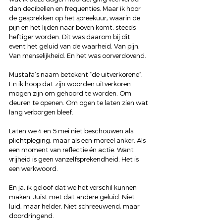
dan decibellen en frequenties. Maar ik hoor 
de gesprekken op het spreekuur, waarin de 
pijn en het lijden naar boven komt, steeds 
heftiger worden. Dit was daarom bij dit 
event het geluid van de waarheid. Van pijn. 
Van menselijkheid. En het was oorverdovend.
Mustafa’s naam betekent “de uitverkorene”. 
En ik hoop dat zijn woorden uitverkoren 
mogen zijn om gehoord te worden. Om 
deuren te openen. Om ogen te laten zien wat 
lang verborgen bleef.
Laten we 4 en 5 mei niet beschouwen als 
plichtpleging, maar als een moreel anker. Als 
een moment van reflectie én actie. Want 
vrijheid is geen vanzelfsprekendheid. Het is 
een werkwoord.
En ja, ik geloof dat we het verschil kunnen 
maken. Juist met dat andere geluid. Niet 
luid, maar helder. Niet schreeuwend, maar 
doordringend.