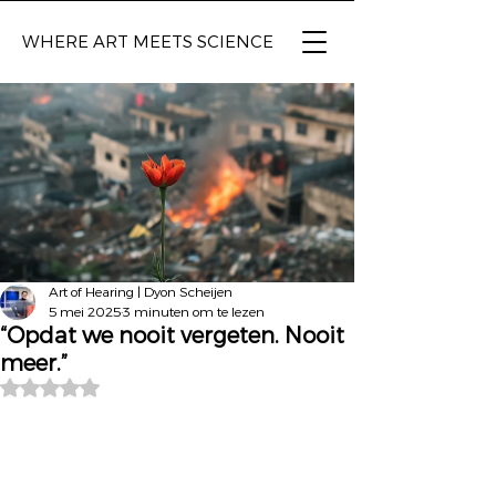
WHERE ART
MEETS SCIENCE
Art of Hearing | Dyon Scheijen
5 mei 2025
3 minuten om te lezen
“Opdat we nooit vergeten. Nooit
meer.”
Beoordeeld met NaN uit 5 sterren.