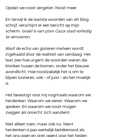
Opdat we nooit vergeten. Nooit meer.
En terwijl ik de laatste woorden van dit blog 
schrijf, verschijnt er een bericht op mijn 
scherm: 
Israël is van plan Gaza-stad volledig 
te veroveren. 
Alsof de echo van gisteren meteen wordt 
ingehaald door de realiteit van vandaag. Het 
laat zien hoe urgent de woorden waren die 
klonken tussen de bomen, onder het blauwe 
avondlicht. Hoe noodzakelijk het is om te 
blijven luisteren, ook – of juist – als het moeilijk 
is.
Het bevestigt voor mij nogmaals waarom we 
herdenken. Waarom we vieren. Waarom we 
spreken. En waarom we nooit mogen 
zwijgen als onrecht zich aandient. 
Niet alleen toen, maar ook nu. Want 
herdenken is pas werkelijk betekenisvol als 
het ons ogen en oren opent voor het heden.