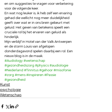
en om suggesties te vragen voor verbetering 
voor de volgende keer. 
En wat nog leuker is, ik heb zelf een ervaring 
gehad die wellicht nog meer duidelijkheid 
geeft over wat er in ons brein gebeurt met 
geluid. Het geven van betekenis speelt een 
cruciale rol bij het ervaren van geluid als 
hinderlijk. 
Mijn verblijf in Hotel van der Valk Antwerpen 
en de storm Louis van afgelopen 
donderdagavond spelen daarbij een rol. Een 
nieuw blog is in de maak.
#Audiology
#wetenschap
#gezondheidszorg
#physics
#audiologie
#Nederland
#Tinnitus
#gehoor
#misofonie
#zorg
#mens
#inspireren
#Passie
#gezondheid
Kunst
psychologie
Wetenschap