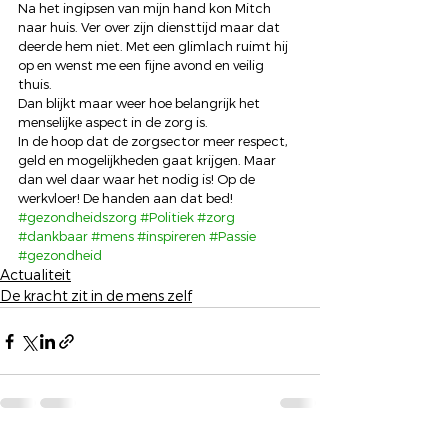
Na het ingipsen van mijn hand kon Mitch 
naar huis. Ver over zijn diensttijd maar dat 
deerde hem niet. Met een glimlach ruimt hij 
op en wenst me een fijne avond en veilig 
thuis. 
Dan blijkt maar weer hoe belangrijk het 
menselijke aspect in de zorg is. 
In de hoop dat de zorgsector meer respect, 
geld en mogelijkheden gaat krijgen. Maar 
dan wel daar waar het nodig is! Op de 
werkvloer! De handen aan dat bed!
#gezondheidszorg
#Politiek
#zorg
#dankbaar
#mens
#inspireren
#Passie
#gezondheid
Actualiteit
De kracht zit in de mens zelf