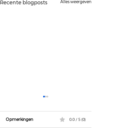
Alles weergeven
Recente blogposts
Opmerkingen
0.0 / 5 (0)