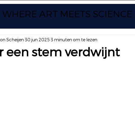
WHERE ART
MEETS SCIENCE
yon Scheijen
30 jun 2025
3 minuten om te lezen
 een stem verdwijnt
 uit 5 sterren.