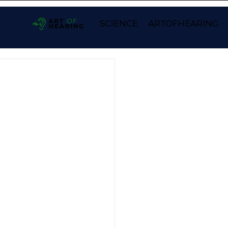
SCIENCE
ARTOFHEARING