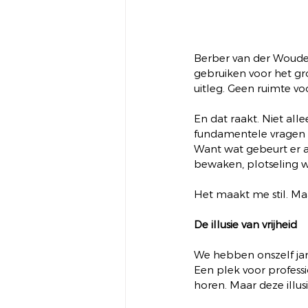
Berber van der Woude 
gebruiken voor het gro
uitleg. Geen ruimte 
En dat raakt. Niet al
fundamentele vragen 
Want wat gebeurt er a
bewaken, plotseling w
Het maakt me stil. M
De illusie van vrijheid
We hebben onszelf jar
Een plek voor professi
horen. Maar deze illus