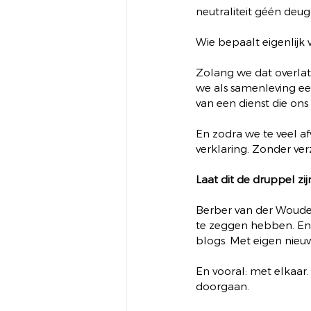
neutraliteit géén deug
Wie bepaalt eigenlijk 
Zolang we dat overlat
we als samenleving een
van een dienst die on
En zodra we te veel af
verklaring. Zonder ver
Laat dit de druppel zij
Berber van der Woude 
te zeggen hebben. En 
blogs. Met eigen nieuw
En vooral: met elkaar.
doorgaan.