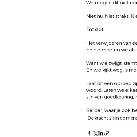
We mogen dit niet no
Niet nu. Niet straks. Nie
Tot slot
Het verwijderen van een
En die moeten we als 
Want wie zwijgt, stemt
En wie kijkt weg, is me
Laat dit een oproep zi
woord. Laten we elkaa
zijn van goedkeuring,
Berber, waar je ook ben
De kracht zit in de mens