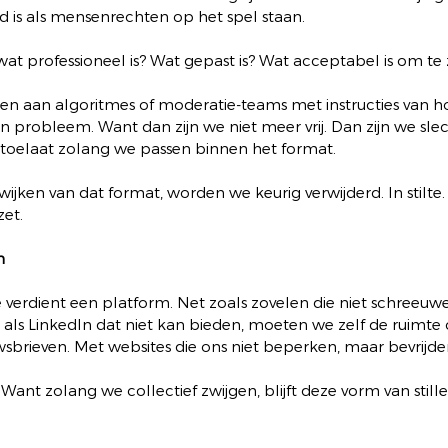
d is als mensenrechten op het spel staan.
wat professioneel is? Wat gepast is? Wat acceptabel is om t
en aan algoritmes of moderatie-teams met instructies van 
 probleem. Want dan zijn we niet meer vrij. Dan zijn we slec
s toelaat zolang we passen binnen het format.
wijken van dat format, worden we keurig verwijderd. In stilte
zet.
n
verdient een platform. Net zoals zovelen die niet schreeuwe
als LinkedIn dat niet kan bieden, moeten we zelf de ruimte 
sbrieven. Met websites die ons niet beperken, maar bevrijde
 Want zolang we collectief zwijgen, blijft deze vorm van still