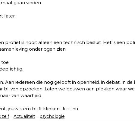
rmaal gaan vinden.
t later.
 profiel is nooit alleen een technisch besluit. Het is een pol
samenleving onder ogen zien.
 toe.
deplichtig.
jn. Aan iedereen die nog gelooft in openheid, in debat, in de 
r blijven opzoeken. Laten we bouwen aan plekken waar we n
 maar van waarheid.
t, jouw stem blijft klinken. Juist nu.
 zelf
Actualiteit
psychologie