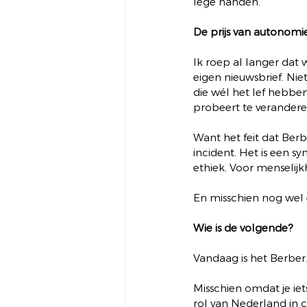
lege handen.
De prijs van autonomi
Ik roep al langer dat
eigen nieuwsbrief. Ni
die wél het lef hebben
probeert te verandere
Want het feit dat Berb
incident. Het is een 
ethiek. Voor menselijk
En misschien nog wel 
Wie is de volgende?
Vandaag is het Berber. 
Misschien omdat je iets
rol van Nederland in c