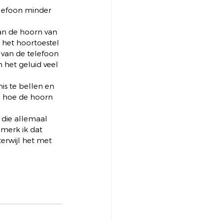
elefoon minder 
an de hoorn van 
 het hoortoestel 
 van de telefoon 
 het geluid veel 
is te bellen en 
n hoe de hoorn 
 die allemaal 
merk ik dat 
terwijl het met 