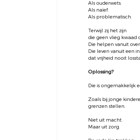
Als ouderwets.
Als naïef.
Als problematisch.
Terwijl zij het zijn
die geen vlieg kwaad 
Die helpen vanuit over
Die leven vanuit een in
dat vrijheid nooit loss
Oplossing?
Die is ongemakkelijk 
Zoals bij jonge kinder
grenzen stellen.
Niet uit macht.
Maar uit zorg.