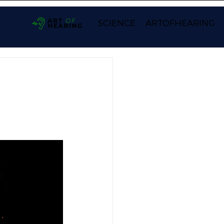
SCIENCE
ARTOFHEARING