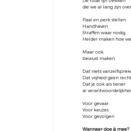
De rode lijn trekken
die we al lang zijn ov
Paal en perk stellen.
Handhaven.
Straffen waar nodig.
Helder maken hoe we
Maar ook:
bewust maken.
Dat niets vanzelfspreke
Dat vrijheid geen recht
Dat je ook als tiener
al verantwoordelijkhei
Voor gevaar.
Voor keuzes.
Voor gevolgen.
Wanneer doe jij mee?