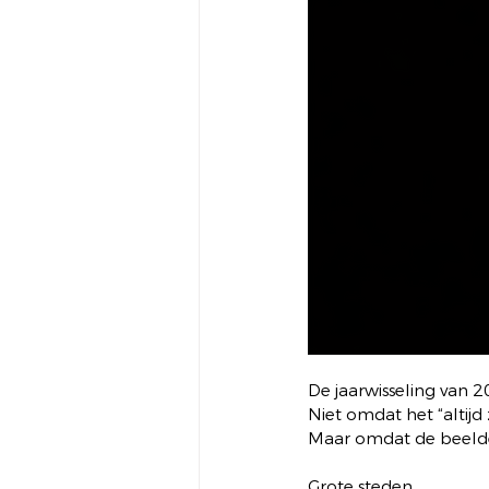
De jaarwisseling van 2
Niet omdat het “altijd 
Maar omdat de beelden
Grote steden.