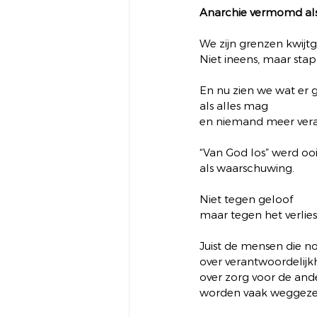
Anarchie vermomd als 
We zijn grenzen kwijtg
Niet ineens, maar stap
En nu zien we wat er 
als alles mag
en niemand meer veran
“Van God los” werd oo
als waarschuwing.
Niet tegen geloof
maar tegen het verlie
Juist de mensen die 
over verantwoordelijk
over zorg voor de and
worden vaak weggeze