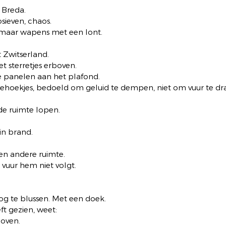
 Breda.
sieven, chaos.
maar wapens met een lont.
 Zwitserland.
 sterretjes erboven.
 panelen aan het plafond.
ehoekjes, bedoeld om geluid te dempen, niet om vuur te dr
de ruimte lopen.
 in brand.
en andere ruimte.
 vuur hem niet volgt.
g te blussen. Met een doek.
ft gezien, weet:
doven.