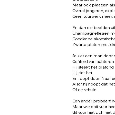
Maar ook plaatsen als
Overal jongeren, explo
Geen vuurwerk meer, 
En dan die beelden uit
Champagneflessen met
Goedkope akoestische
Zwarte platen met dri
Je ziet een man door 
Gefilmd van achteren.
Hij steekt het plafond
Hij ziet het.
En loopt door. Naar e
Alsof hij hoopt dat het
Of de schuld.
Een ander probeert no
Maar wie ooit vuur hee
dit vuur laat zich niet 