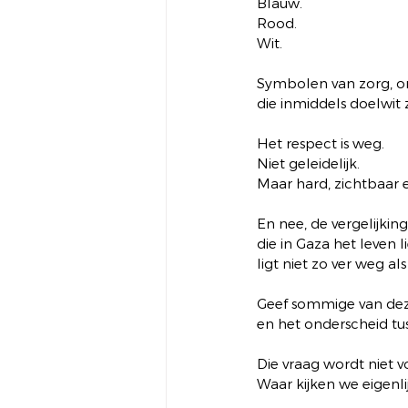
Blauw.
Rood.
Wit.
Symbolen van zorg, o
die inmiddels doelwit 
Het respect is weg.
Niet geleidelijk.
Maar hard, zichtbaar 
En nee, de vergelijkin
die in Gaza het leven l
ligt niet zo ver weg al
Geef sommige van de
en het onderscheid tus
Die vraag wordt niet vo
Waar kijken we eigenli