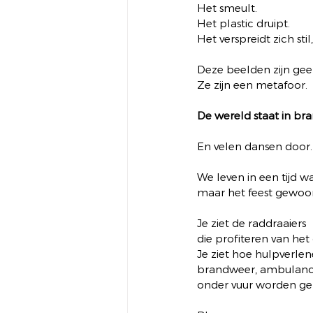
Het smeult.
Het plastic druipt.
Het verspreidt zich stil,
Deze beelden zijn gee
Ze zijn een metafoor.
De wereld staat in br
En velen dansen door.
We leven in een tijd w
maar het feest gewo
Je ziet de raddraaiers
die profiteren van he
Je ziet hoe hulpverlen
brandweer, ambulance, 
onder vuur worden g