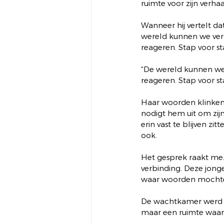
ruimte voor zijn verhaa
Wanneer hij vertelt dat
wereld kunnen we ver
reageren. Stap voor st
“De wereld kunnen we 
reageren. Stap voor st
Haar woorden klinken
nodigt hem uit om zij
erin vast te blijven z
ook.
Het gesprek raakt me. 
verbinding. Deze jonge
waar woorden mochte
De wachtkamer werd ev
maar een ruimte waar