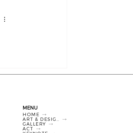
MENU
HOME
ART & DESIGN
GALLERY
ACT