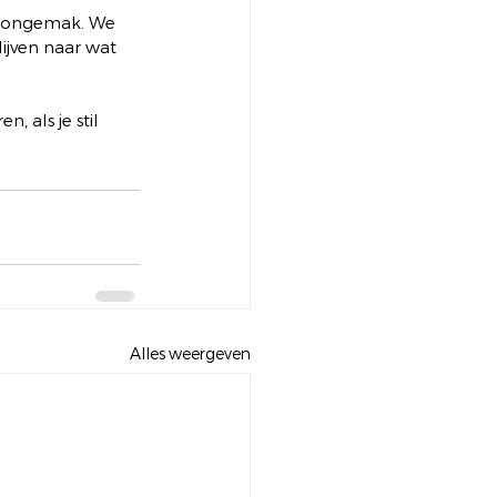
f ongemak. We 
ijven naar wat 
, als je stil 
Alles weergeven