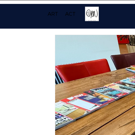
ART
ACT