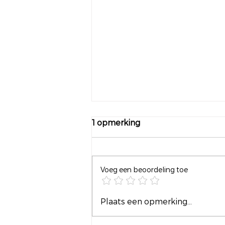
1 opmerking
Voeg een beoordeling toe
Frankrijk tegen Marokko
Plaats een opmerking...