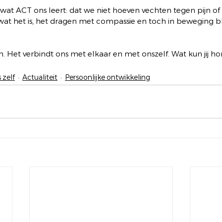
wat ACT ons leert: dat we niet hoeven vechten tegen pijn o
wat het is, het dragen met compassie en toch in beweging bl
 Het verbindt ons met elkaar en met onszelf. Wat kun jij horen
 zelf
Actualiteit
Persoonlijke ontwikkeling