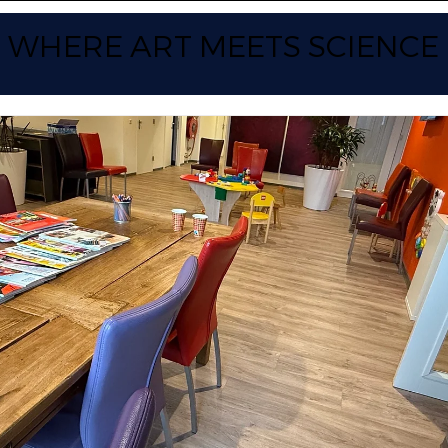
WHERE ART
MEETS SCIENCE