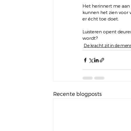
Het herinnert me aan 
kunnen het zien voor 
er écht toe doet.
Luisteren opent deuren.
wordt?
De kracht zit in de mens
Recente blogposts