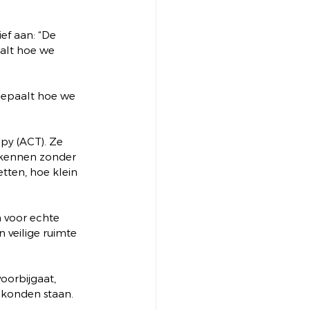
ef aan: “De 
alt hoe we 
bepaalt hoe we 
y (ACT). Ze 
rkennen zonder 
etten, hoe klein 
n voor echte 
 veilige ruimte 
oorbijgaat, 
 konden staan.