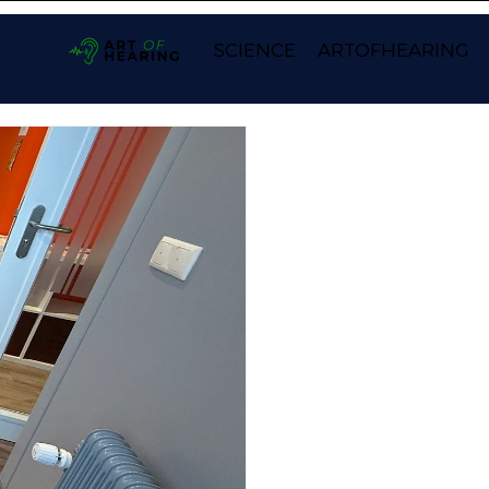
SCIENCE
ARTOFHEARING