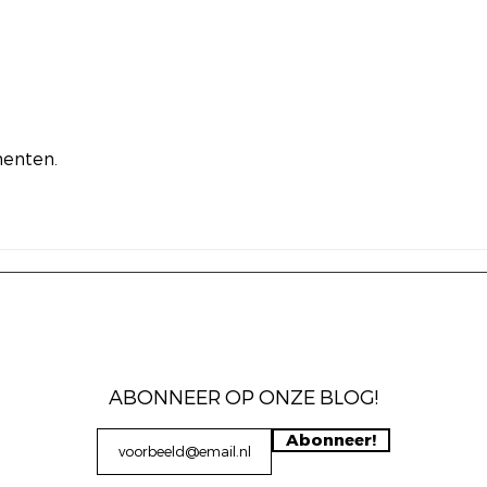
n.
enten.
ABONNEER OP ONZE BLOG!
Abonneer!