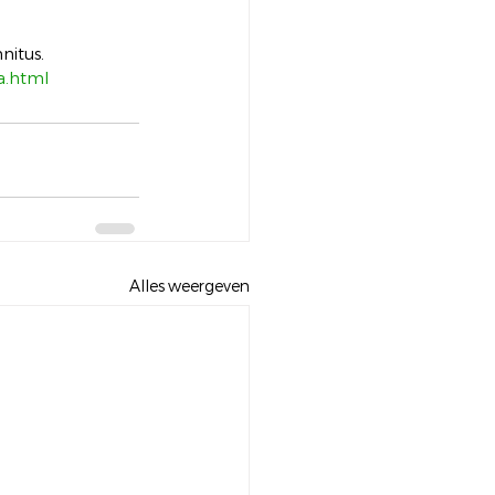
nitus. 
na.html
Alles weergeven