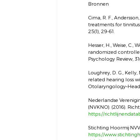
Bronnen
Cima, R. F., Andersson, 
treatments for tinnitu
25(1), 29-61.
Hesser, H., Weise, C., W
randomized controlled t
Psychology Review, 31(
Loughrey, D. G., Kelly, 
related hearing loss w
Otolaryngology–Head &
Nederlandse Verenigi
(NVKNO). (2016). Richtl
https://richtlijnendata
Stichting Hoormij·NVVS
https://www.stichting