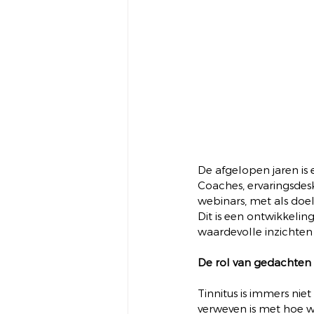
De afgelopen jaren is 
Coaches, ervaringsdes
webinars, met als do
Dit is een ontwikkelin
waardevolle inzichte
De rol van gedachten 
Tinnitus is immers nie
verweven is met hoe w