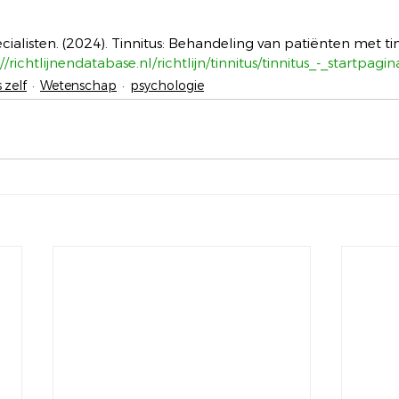
ialisten. (2024). Tinnitus: Behandeling van patiënten met tin
//richtlijnendatabase.nl/richtlijn/tinnitus/tinnitus_-_startpagi
 zelf
Wetenschap
psychologie