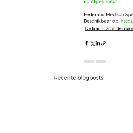
richtlijn-tinnitus
Federatie Medisch Spec
Beschikbaar op: 
https:
De kracht zit in de mens
Recente blogposts