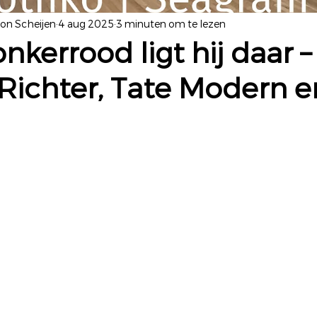
yon Scheijen
4 aug 2025
3 minuten om te lezen
nkerrood ligt hij daar –
Richter, Tate Modern e
 uit 5 sterren.