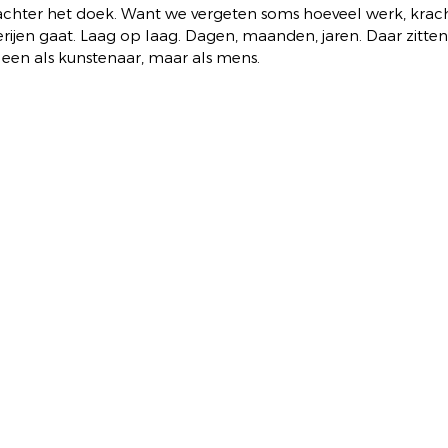
chter het doek. Want we vergeten soms hoeveel werk, kracht
erijen gaat. Laag op laag. Dagen, maanden, jaren. Daar zittend
een als kunstenaar, maar als mens.