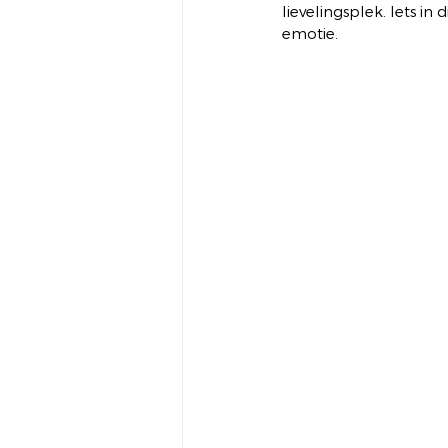
lievelingsplek. Iets in
emotie.