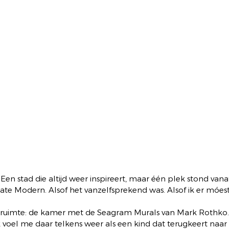
en stad die altijd weer inspireert, maar één plek stond vana
Tate Modern. Alsof het vanzelfsprekend was. Alsof ik er móest 
 ruimte: de kamer met de Seagram Murals van Mark Rothko. 
 voel me daar telkens weer als een kind dat terugkeert naar z