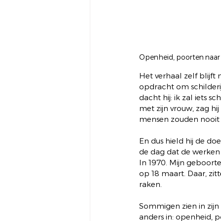
Openheid, poorten naar i
Het verhaal zelf blijft
opdracht om schilderi
dacht hij: ik zal iets s
met zijn vrouw, zag hi
mensen zouden nooit é
En dus hield hij de doe
de dag dat de werken 
In 1970. Mijn geboorte
op 18 maart. Daar, zit
raken.
Sommigen zien in zijn 
anders in: openheid, p