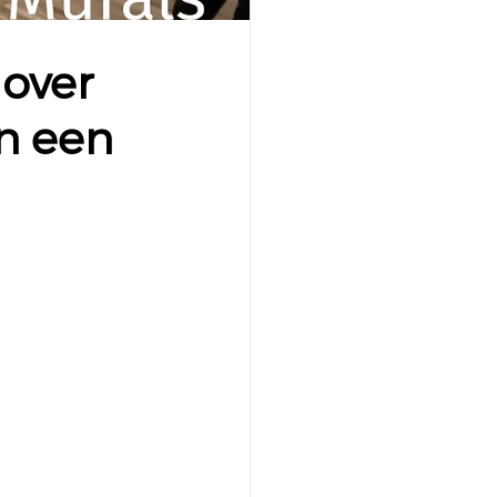
 over
n een