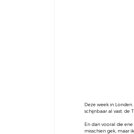
Deze week in Londen. E
schijnbaar al vast: de 
En dan vooral die ene
misschien gek, maar ik