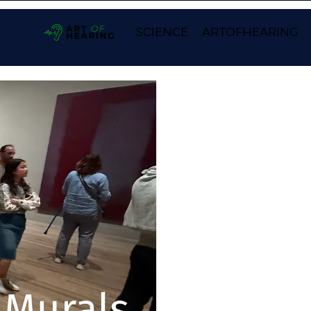
SCIENCE
ARTOFHEARING