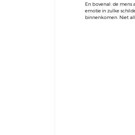
En bovenal: de mens a
emotie in zulke schild
binnenkomen. Niet all