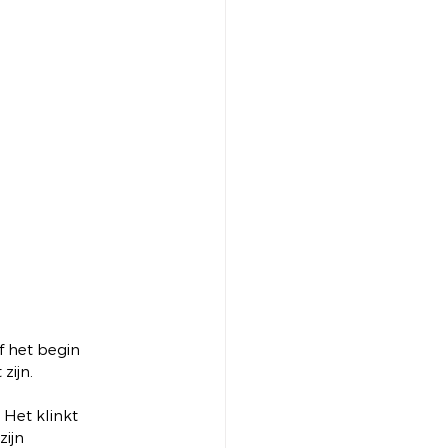
f het begin 
zijn.
Het klinkt 
ijn 