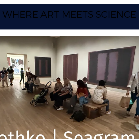
WHERE ART
MEETS SCIENCE