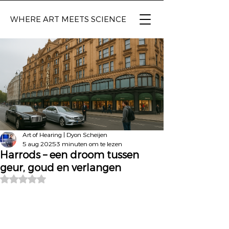
WHERE ART
MEETS SCIENCE
Art of Hearing | Dyon Scheijen
5 aug 2025
3 minuten om te lezen
Harrods – een droom tussen
geur, goud en verlangen
Beoordeeld met NaN uit 5 sterren.