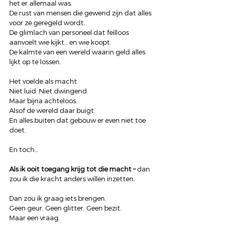
het er allemaal was.
De rust van mensen die gewend zijn dat alles 
voor ze geregeld wordt.
De glimlach van personeel dat feilloos 
aanvoelt wie kijkt… en wie koopt.
De kalmte van een wereld waarin geld alles 
lijkt op te lossen.
Het voelde als macht.
Niet luid. Niet dwingend.
Maar bijna achteloos.
Alsof de wereld daar buigt.
En alles buiten dat gebouw er even niet toe 
doet.
En toch…
Als ik ooit toegang krijg tot die macht – 
dan 
zou ik die kracht anders willen inzetten.
Dan zou ik graag iets brengen.
Geen geur. Geen glitter. Geen bezit.
Maar een vraag.