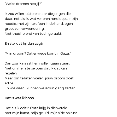
“Welke dromen heb jij?”
Ik zou willen luisteren naar die jongen die 
daar, net als ik, wat verloren rondloopt. In zijn 
hoodie, met zijn telefoon in de hand, ogen 
groot van verwondering.
Niet thuishorend – en toch geraakt.
En stel dat hij dan zegt:
“Mijn droom? Dat er vrede komt in Gaza.”
Dan zou ik naast hem willen gaan staan.
Niet om hem te beloven dat ik dat kan 
regelen.
Maar om te laten voelen: jouw droom doet 
ertoe.
En wie weet… kunnen we iets in gang zetten.
Dat is wat ik hoop.
Dat als ik ooit ruimte krijg in die wereld –
met mijn kunst, mijn geluid, mijn visie op rust 