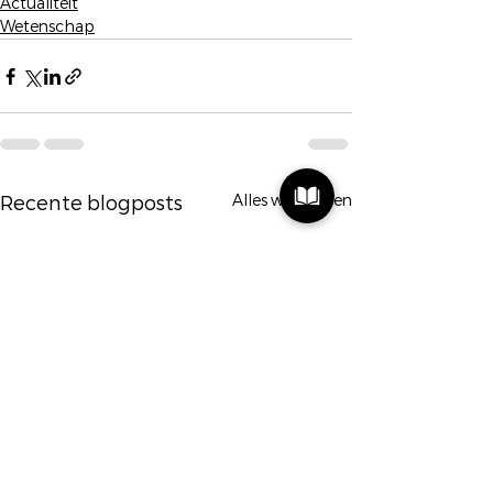
Actualiteit
Wetenschap
Alles weergeven
Recente blogposts