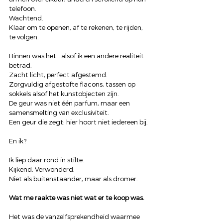
telefoon.
Wachtend.
Klaar om te openen, af te rekenen, te rijden, 
te volgen.
Binnen was het… alsof ik een andere realiteit 
betrad.
Zacht licht, perfect afgestemd.
Zorgvuldig afgestofte flacons, tassen op 
sokkels alsof het kunstobjecten zijn.
De geur was niet één parfum, maar een 
samensmelting van exclusiviteit.
Een geur die zegt: hier hoort niet iedereen bij.
En ik?
Ik liep daar rond in stilte.
Kijkend. Verwonderd.
Niet als buitenstaander, maar als dromer.
Wat me raakte was niet wat er te koop was.
Het was de vanzelfsprekendheid waarmee 