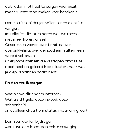
–
dat ik dan niet hoef te buigen voor bezit,
maar ruimte mag maken voor betekenis.
Dan zou ik schilderijen willen tonen die stilte 
vangen.
Installaties die laten horen wat we meestal 
niet meer horen: onszelf.
Gesprekken voeren over tinnitus, over 
overprikkeling, over de nood aan stilte in een 
wereld vol lawaai.
Over jonge mensen die vastlopen omdat ze 
nooit hebben geleerd hoe je luistert naar wat 
je diep vanbinnen nodig hebt.
En dan zou ik vragen:
Wat als we dit anders inzetten?
Wat als dit geld, deze invloed, deze 
schoonheid…
…niet alleen draait om status, maar om groei?
Dan zou ik willen bijdragen.
Aan rust, aan hoop, aan echte beweging.