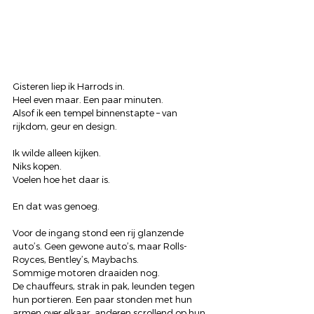
Gisteren liep ik Harrods in.
Heel even maar. Een paar minuten.
Alsof ik een tempel binnenstapte – van 
rijkdom, geur en design.
Ik wilde alleen kijken.
Niks kopen.
Voelen hoe het daar is.
En dat was genoeg.
Voor de ingang stond een rij glanzende 
auto’s. Geen gewone auto’s, maar Rolls-
Royces, Bentley’s, Maybachs.
Sommige motoren draaiden nog.
De chauffeurs, strak in pak, leunden tegen 
hun portieren. Een paar stonden met hun 
armen over elkaar, anderen scrollend op hun 