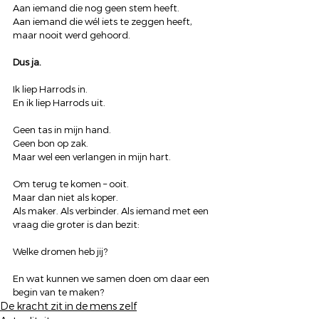
Aan iemand die nog geen stem heeft.
Aan iemand die wél iets te zeggen heeft, 
maar nooit werd gehoord.
Dus ja.
Ik liep Harrods in.
En ik liep Harrods uit.
Geen tas in mijn hand.
Geen bon op zak.
Maar wel een verlangen in mijn hart.
Om terug te komen – ooit.
Maar dan niet als koper.
Als maker. Als verbinder. Als iemand met een 
vraag die groter is dan bezit:
Welke dromen heb jij?
En wat kunnen we samen doen om daar een 
begin van te maken?
De kracht zit in de mens zelf