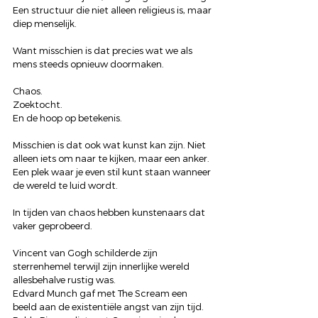
Een structuur die niet alleen religieus is, maar 
diep menselijk.
Want misschien is dat precies wat we als 
mens steeds opnieuw doormaken.
Chaos.  
Zoektocht.  
En de hoop op betekenis.
Misschien is dat ook wat kunst kan zijn. Niet 
alleen iets om naar te kijken, maar een anker. 
Een plek waar je even stil kunt staan wanneer 
de wereld te luid wordt.
In tijden van chaos hebben kunstenaars dat 
vaker geprobeerd.
Vincent van Gogh schilderde zijn 
sterrenhemel terwijl zijn innerlijke wereld 
allesbehalve rustig was.  
Edvard Munch gaf met The Scream een 
beeld aan de existentiële angst van zijn tijd.  