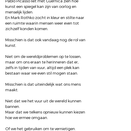
Pablo Picasso liet met Guernica zien hoe 
kunst een spiegel kan zijn van oorlog en 
menselijk lijden.  
En Mark Rothko zocht in kleur en stilte naar 
een ruimte waarin mensen weer even tot 
zichzelf konden komen.
Misschien is dat ook vandaag nog de rol van 
kunst.
Niet om de wereldproblemen op te lossen, 
maar om ons eraan te herinneren dat er, 
zelfs in tijden van vuur, altijd een plek kan 
bestaan waar we even stil mogen staan.
Misschien is dat uiteindelijk wat ons mens 
maakt.
Niet dat we het vuur uit de wereld kunnen 
bannen.  
Maar dat we telkens opnieuw kunnen kiezen 
hoe we ermee omgaan.
Of we het gebruiken om te vernietigen.  