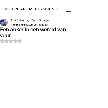
WHERE ART
MEETS SCIENCE
Art of Hearing | Dyon Scheijen
4 mrt
3 minuten om te lezen
Een anker in een wereld van
vuur
Beoordeeld met NaN uit 5 sterren.