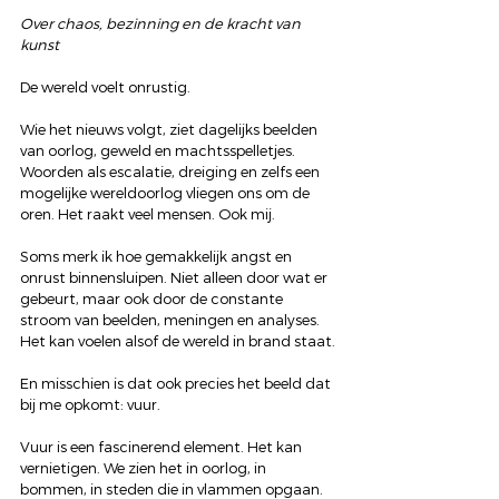
Over chaos, bezinning en de kracht van 
kunst
De wereld voelt onrustig.
Wie het nieuws volgt, ziet dagelijks beelden 
van oorlog, geweld en machtsspelletjes. 
Woorden als escalatie, dreiging en zelfs een 
mogelijke wereldoorlog vliegen ons om de 
oren. Het raakt veel mensen. Ook mij.
Soms merk ik hoe gemakkelijk angst en 
onrust binnensluipen. Niet alleen door wat er 
gebeurt, maar ook door de constante 
stroom van beelden, meningen en analyses. 
Het kan voelen alsof de wereld in brand staat.
En misschien is dat ook precies het beeld dat 
bij me opkomt: vuur.
Vuur is een fascinerend element. Het kan 
vernietigen. We zien het in oorlog, in 
bommen, in steden die in vlammen opgaan. 