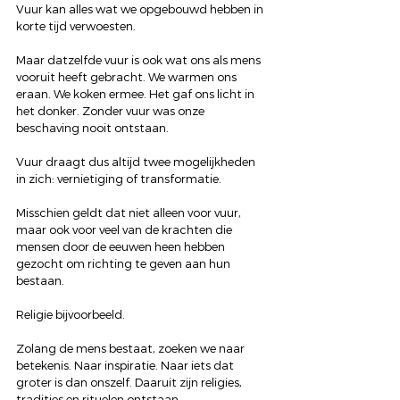
Vuur kan alles wat we opgebouwd hebben in 
korte tijd verwoesten.
Maar datzelfde vuur is ook wat ons als mens 
vooruit heeft gebracht. We warmen ons 
eraan. We koken ermee. Het gaf ons licht in 
het donker. Zonder vuur was onze 
beschaving nooit ontstaan.
Vuur draagt dus altijd twee mogelijkheden 
in zich: vernietiging of transformatie.
Misschien geldt dat niet alleen voor vuur, 
maar ook voor veel van de krachten die 
mensen door de eeuwen heen hebben 
gezocht om richting te geven aan hun 
bestaan.
Religie bijvoorbeeld.
Zolang de mens bestaat, zoeken we naar 
betekenis. Naar inspiratie. Naar iets dat 
groter is dan onszelf. Daaruit zijn religies, 
tradities en rituelen ontstaan.