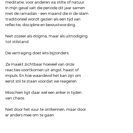
meditatie, voor anderen via stilte of natuur. 
In mijn geval valt die periode dit jaar samen 
met de ramadan - een maand die in de islam 
traditioneel wordt gezien als een tijd van 
reflectie, discipline en bewustwording.
Niet zozeer als dogma, maar als uitnodiging 
tot stilstand.
Die vertraging doet iets bijzonders.
Ze maakt zichtbaar hoeveel van onze 
reacties voortkomen uit angst, haast of 
impuls. En hoe waardevol het kan zijn om 
eerst stil te staan voordat we reageren.
Misschien ligt daar wel een anker in tijden 
van chaos.
Niet door het vuur te ontkennen, maar door 
er anders mee om te gaan.