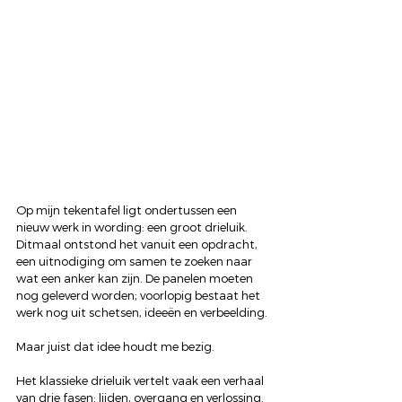
Op mijn tekentafel ligt ondertussen een 
nieuw werk in wording: een groot drieluik. 
Ditmaal ontstond het vanuit een opdracht, 
een uitnodiging om samen te zoeken naar 
wat een anker kan zijn. De panelen moeten 
nog geleverd worden; voorlopig bestaat het 
werk nog uit schetsen, ideeën en verbeelding.
Maar juist dat idee houdt me bezig.
Het klassieke drieluik vertelt vaak een verhaal 
van drie fasen: lijden, overgang en verlossing. 