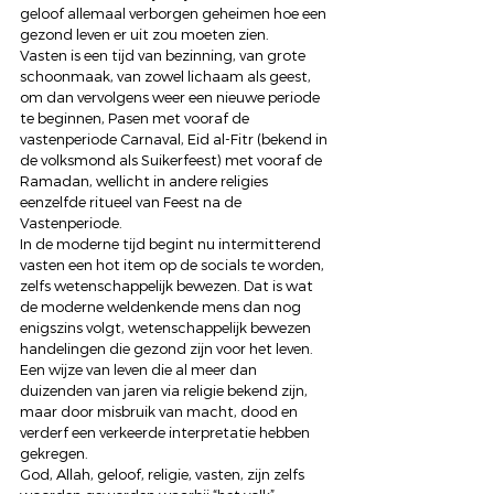
geloof allemaal verborgen geheimen hoe een 
gezond leven er uit zou moeten zien. 
Vasten is een tijd van bezinning, van grote 
schoonmaak, van zowel lichaam als geest, 
om dan vervolgens weer een nieuwe periode 
te beginnen, Pasen met vooraf de 
vastenperiode Carnaval, Eid al-Fitr (bekend in 
de volksmond als Suikerfeest) met vooraf de 
Ramadan, wellicht in andere religies 
eenzelfde ritueel van Feest na de 
Vastenperiode. 
In de moderne tijd begint nu intermitterend 
vasten een hot item op de socials te worden, 
zelfs wetenschappelijk bewezen. Dat is wat 
de moderne weldenkende mens dan nog 
enigszins volgt, wetenschappelijk bewezen 
handelingen die gezond zijn voor het leven. 
Een wijze van leven die al meer dan 
duizenden van jaren via religie bekend zijn, 
maar door misbruik van macht, dood en 
verderf een verkeerde interpretatie hebben 
gekregen.  
God, Allah, geloof, religie, vasten, zijn zelfs 