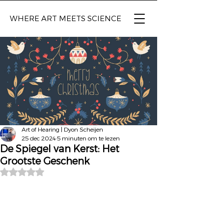
WHERE ART
MEETS SCIENCE
Art of Hearing | Dyon Scheijen
25 dec 2024
5 minuten om te lezen
De Spiegel van Kerst: Het
Grootste Geschenk
Beoordeeld met NaN uit 5 sterren.