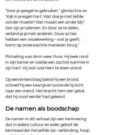
“Door je spiegel te gebruiken,” glimlachte ze. 
“Kijk in je eigen hart. Wat doe je met liefde, 
zonder moeite? Wat maakt een ander blij? 
Dat zijn je talenten. En door ze te delen, 
verbind je je met anderen. Jouw acties 
hebben een wisselwerking – wat je geeft, 
komt op onverwachte manieren terug.”
Plotseling was Amir weer thuis. Hij keek rond 
in zijn kamer en voelde een zachte warmte in 
zijn hart. Hij wist wat hem te doen stond.
Op eerste kerstdag bakte hij een brood, 
schreef hij een kaartje en luisterde hij écht 
naar een vriend. Het bracht hem een geluk 
dat hij nooit eerder had gekend.
De namen als boodschap
De namen in dit verhaal zijn een herinnering 
dat in iedere cultuur en ieder geloof de 
kernwaarden hetzelfde zijn: verbinding, hoop 