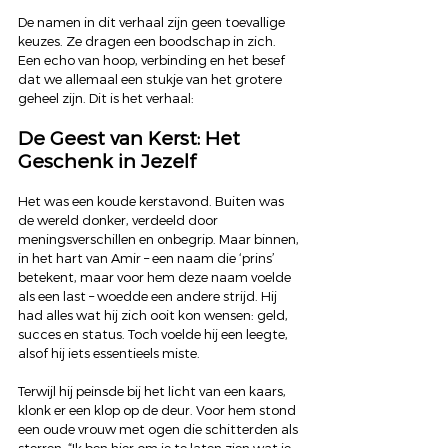
De namen in dit verhaal zijn geen toevallige 
keuzes. Ze dragen een boodschap in zich. 
Een echo van hoop, verbinding en het besef 
dat we allemaal een stukje van het grotere 
geheel zijn. Dit is het verhaal:
De Geest van Kerst: Het 
Geschenk in Jezelf
Het was een koude kerstavond. Buiten was 
de wereld donker, verdeeld door 
meningsverschillen en onbegrip. Maar binnen, 
in het hart van Amir – een naam die ‘prins’ 
betekent, maar voor hem deze naam voelde 
als een last – woedde een andere strijd. Hij 
had alles wat hij zich ooit kon wensen: geld, 
succes en status. Toch voelde hij een leegte, 
alsof hij iets essentieels miste.
Terwijl hij peinsde bij het licht van een kaars, 
klonk er een klop op de deur. Voor hem stond 
een oude vrouw met ogen die schitterden als 