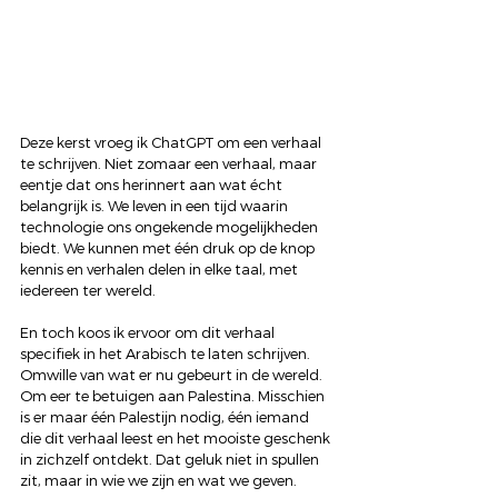
Deze kerst vroeg ik ChatGPT om een verhaal 
te schrijven. Niet zomaar een verhaal, maar 
eentje dat ons herinnert aan wat écht 
belangrijk is. We leven in een tijd waarin 
technologie ons ongekende mogelijkheden 
biedt. We kunnen met één druk op de knop 
kennis en verhalen delen in elke taal, met 
iedereen ter wereld.
En toch koos ik ervoor om dit verhaal 
specifiek in het Arabisch te laten schrijven. 
Omwille van wat er nu gebeurt in de wereld. 
Om eer te betuigen aan Palestina. Misschien 
is er maar één Palestijn nodig, één iemand 
die dit verhaal leest en het mooiste geschenk 
in zichzelf ontdekt. Dat geluk niet in spullen 
zit, maar in wie we zijn en wat we geven.