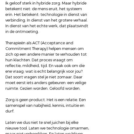
Ik geloof sterk in hybride zorg. Maar hybride 
betekent niet: de mens eruit, het systeem 
erin. Het betekent: technologie in dienst van 
verbinding. In dienst van het grotere verhaal. 
In dienst van het echte werk, dat plaatsvindt 
in de ontmoeting.
Therapieën als ACT (Acceptance and 
Commitment Therapy) helpen mensen om 
zich op een andere manier te verhouden tot 
hun klachten. Dat proces vraagt om 
reflectie, mildheid, tijd. En vaak ook om die 
ene vraag: wat is echt belangrijk voor jou? 
Dat soort vragen stel je niet zomaar. Daar 
moet eerst iets anders gebeuren: een veilige 
ruimte. Gezien worden. Geloofd worden.
Zorg is geen product. Het is een relatie. Een 
samenspel van nabijheid, kennis, intuïtie en 
durf.
Laten we dus niet te snel juichen bij elke 
nieuwe tool. Laten we technologie omarmen, 
maar niet verheerlijken. En laten we blijven 