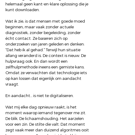
helemaal geen kant-en-klare oplossing die je 
kunt downloaden.
Wat ik zie, is dat mensen met goede moed 
beginnen, maar vaak zonder actuele 
diagnostiek, zonder begeleiding, zonder 
écht contact. Ze baseren zich op 
onderzoeken van jaren geleden en denken: 
“Dat heb ik al gehad.” Terwijl hun situatie 
allang veranderd is. De context is nieuw. De 
hulpvraag ook. En dan wordt een 
zelfhulpmethode ineens een gemiste kans. 
Omdat ze verwachten dat technologie iets 
op kan lossen dat eigenlijk om aandacht 
vraagt.
En aandacht… is niet te digitaliseren.
Wat mij elke dag opnieuw raakt, is het 
moment waarop iemand tegenover me zit. 
De blik. De lichaamshouding. Het aarzelen 
voor een zin. De stilte die valt. Dat moment 
zegt vaak meer dan duizend algoritmes ooit 