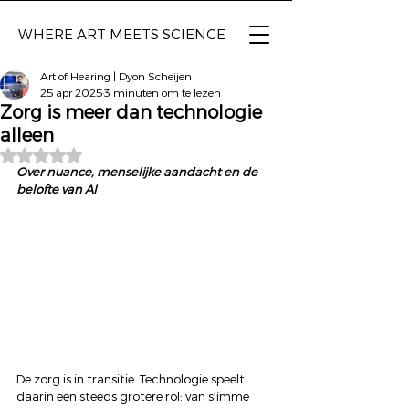
WHERE ART
MEETS SCIENCE
Art of Hearing | Dyon Scheijen
25 apr 2025
3 minuten om te lezen
Zorg is meer dan technologie
alleen
Beoordeeld met NaN uit 5 sterren.
Over nuance, menselijke aandacht en de 
belofte van AI
De zorg is in transitie. Technologie speelt 
daarin een steeds grotere rol: van slimme 