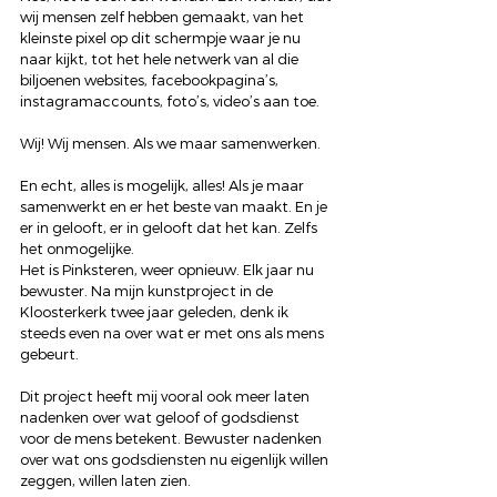
wij mensen zelf hebben gemaakt, van het 
kleinste pixel op dit schermpje waar je nu 
naar kijkt, tot het hele netwerk van al die 
biljoenen websites, facebookpagina’s, 
instagramaccounts, foto’s, video’s aan toe.
Wij! Wij mensen. Als we maar samenwerken.
En echt, alles is mogelijk, alles! Als je maar 
samenwerkt en er het beste van maakt. En je 
er in gelooft, er in gelooft dat het kan. Zelfs 
het onmogelijke.
Het is Pinksteren, weer opnieuw. Elk jaar nu 
bewuster. Na mijn kunstproject in de 
Kloosterkerk twee jaar geleden, denk ik 
steeds even na over wat er met ons als mens 
gebeurt.
Dit project heeft mij vooral ook meer laten 
nadenken over wat geloof of godsdienst 
voor de mens betekent. Bewuster nadenken 
over wat ons godsdiensten nu eigenlijk willen 
zeggen, willen laten zien.