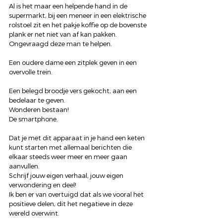
Al is het maar een helpende hand in de 
supermarkt, bij een meneer in een elektrische 
rolstoel zit en het pakje koffie op de bovenste 
plank er net niet van af kan pakken. 
Ongevraagd deze man te helpen.
Een oudere dame een zitplek geven in een 
overvolle trein.
Een belegd broodje vers gekocht, aan een 
bedelaar te geven.
Wonderen bestaan!
De smartphone.
Dat je met dit apparaat in je hand een keten 
kunt starten met allemaal berichten die 
elkaar steeds weer meer en meer gaan 
aanvullen.
Schrijf jouw eigen verhaal, jouw eigen 
verwondering en deel!
Ik ben er van overtuigd dat als we vooral het 
positieve delen, dit het negatieve in deze 
wereld overwint.