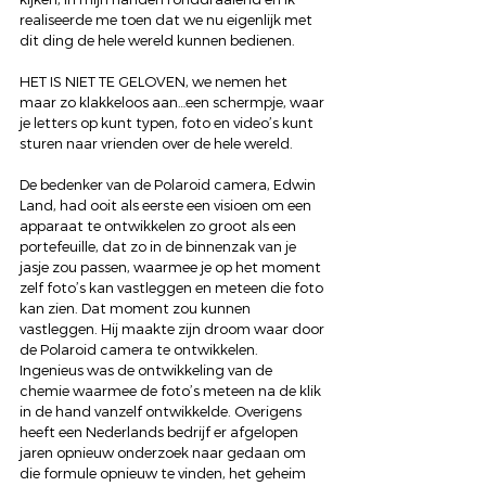
realiseerde me toen dat we nu eigenlijk met 
dit ding de hele wereld kunnen bedienen.
HET IS NIET TE GELOVEN, we nemen het 
maar zo klakkeloos aan…een schermpje, waar 
je letters op kunt typen, foto en video’s kunt 
sturen naar vrienden over de hele wereld.
De bedenker van de Polaroid camera, Edwin 
Land, had ooit als eerste een visioen om een 
apparaat te ontwikkelen zo groot als een 
portefeuille, dat zo in de binnenzak van je 
jasje zou passen, waarmee je op het moment 
zelf foto’s kan vastleggen en meteen die foto 
kan zien. Dat moment zou kunnen 
vastleggen. Hij maakte zijn droom waar door 
de Polaroid camera te ontwikkelen. 
Ingenieus was de ontwikkeling van de 
chemie waarmee de foto’s meteen na de klik 
in de hand vanzelf ontwikkelde. Overigens 
heeft een Nederlands bedrijf er afgelopen 
jaren opnieuw onderzoek naar gedaan om 
die formule opnieuw te vinden, het geheim 