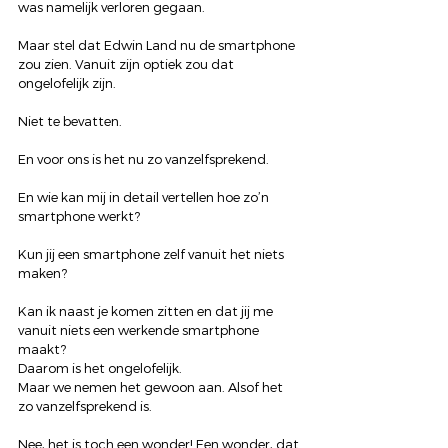
was namelijk verloren gegaan.
Maar stel dat Edwin Land nu de smartphone 
zou zien. Vanuit zijn optiek zou dat 
ongelofelijk zijn.
Niet te bevatten.
En voor ons is het nu zo vanzelfsprekend.
En wie kan mij in detail vertellen hoe zo’n 
smartphone werkt?
Kun jij een smartphone zelf vanuit het niets 
maken?
Kan ik naast je komen zitten en dat jij me 
vanuit niets een werkende smartphone 
maakt?
Daarom is het ongelofelijk.
Maar we nemen het gewoon aan. Alsof het 
zo vanzelfsprekend is.
Nee, het is toch een wonder! Een wonder, dat 