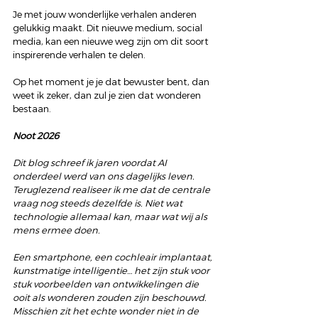
Je met jouw wonderlijke verhalen anderen 
gelukkig maakt. Dit nieuwe medium, social 
media, kan een nieuwe weg zijn om dit soort 
inspirerende verhalen te delen.
Op het moment je je dat bewuster bent, dan 
weet ik zeker, dan zul je zien dat wonderen 
bestaan.
Noot 2026
Dit blog schreef ik jaren voordat AI 
onderdeel werd van ons dagelijks leven. 
Teruglezend realiseer ik me dat de centrale 
vraag nog steeds dezelfde is. Niet wat 
technologie allemaal kan, maar wat wij als 
mens ermee doen.
Een smartphone, een cochleair implantaat, 
kunstmatige intelligentie… het zijn stuk voor 
stuk voorbeelden van ontwikkelingen die 
ooit als wonderen zouden zijn beschouwd. 
Misschien zit het echte wonder niet in de 