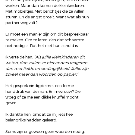
werken. Maar dan komen de kleinkinderen. 
Met mobieltjes. Met berichtjes die ze willen 
sturen. En de angst groeit. Want wat als hun 
partner wegvalt?
Er moet een manier zijn om dit bespreekbaar 
te maken. Om te laten zien dat schaamte 
niet nodig is. Dat het niet hun schuld is.
Ik vertelde hen: 
“Als jullie kleinkinderen dit 
weten, dan zullen ze niet anders reageren 
dan met liefde en vindingrijkheid. Jullie zijn 
zoveel meer dan woorden op papier.”
Het gesprek eindigde met een ferme 
handdruk van de man. En mevrouw? Die 
vroeg of ze me een dikke knuffel mocht 
geven.
Ik dankte hen, omdat ze míj iets heel 
belangrijks hadden geleerd.
Soms zijn er gewoon geen woorden nodig.