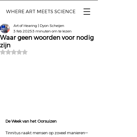
WHERE ART
MEETS SCIENCE
Art of Hearing | Dyon Scheijen
3 feb 2025
3 minuten om te lezen
Waar geen woorden voor nodig
zijn
Beoordeeld met NaN uit 5 sterren.
De Week van het Oorsuizen
Tinnitus raakt mensen op zoveel manieren—