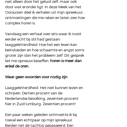
niet alleen door het geluid zelf, maar ook 
door wat eronder ligt. In deze Week van het 
Oorsuizen deel ik verhalen uit mijn spreekuur, 
ontmoetingen die me raken en laten zien hoe 
complex horen is.
Vandaag een verhaal over iets waar ik nooit 
eerder echt bij stil had gestaan: 
laaggeletterdheid. Hoe het een leven kan 
beïnvloeden en hoe schaamte en angst soms 
groter zijn dan het probleem zelf. Dit gesprek 
liet me opnieuw beseffen: 
horen is meer dan 
enkel de oren.
Waar geen woorden voor nodig zijn
Laaggeletterdheid. Het niet kunnen lezen en 
schrijven. Dertien procent van de 
Nederlandse bevolking, zeventien procent 
hier in Zuid-Limburg. Zeventien procent!
Een paar weken geleden ontmoette ik bij 
toeval een echtpaar op mijn spreekuur. 
Beiden net de tachtig gepasseerd. Een 