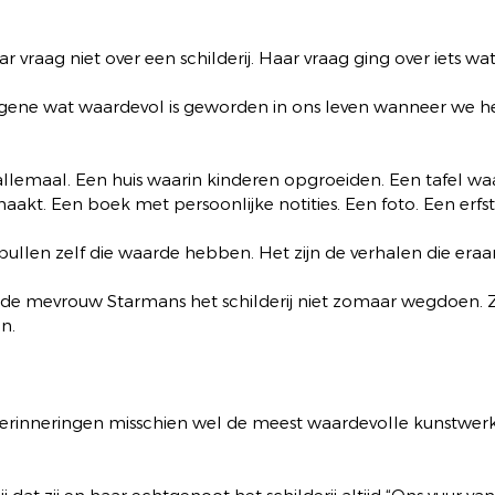
r vraag niet over een schilderij. Haar vraag ging over iets wat 
ene wat waardevol is geworden in ons leven wanneer we h
llemaal. Een huis waarin kinderen opgroeiden. Een tafel wa
aakt. Een boek met persoonlijke notities. Een foto. Een erfst
spullen zelf die waarde hebben. Het zijn de verhalen die eraa
de mevrouw Starmans het schilderij niet zomaar wegdoen. Zi
n.
n herinneringen misschien wel de meest waardevolle kunstwer