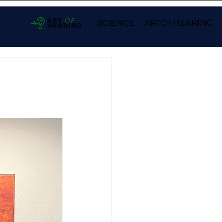
SCIENCE
ARTOFHEARING