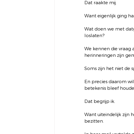
Dat raakte mij.
Want eigenlijk ging haa
Wat doen we met datg
loslaten?
We kennen die vraag a
herinneringen zijn gem
Soms zijn het niet de 
En precies daarom wil
betekenis bleef houde
Dat begrijp ik.
Want uiteindelijk zij
bezitten.