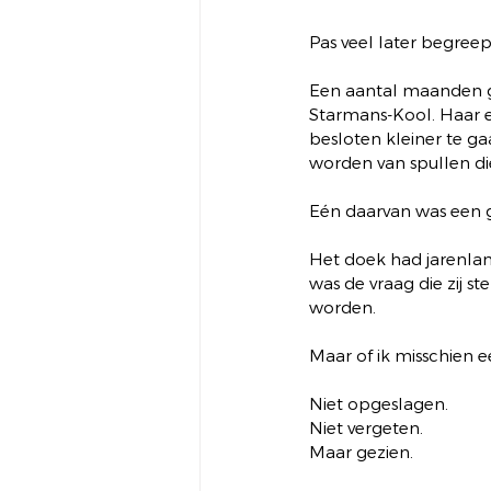
Pas veel later begree
Een aantal maanden g
Starmans-Kool. Haar e
besloten kleiner te g
worden van spullen di
Eén daarvan was een gr
Het doek had jarenlan
was de vraag die zij st
worden.
Maar of ik misschien e
Niet opgeslagen.
Niet vergeten.
Maar gezien.