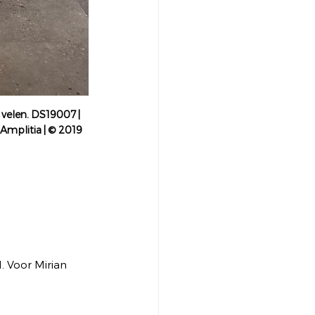
velen. DS19007 | 
Amplitia | © 2019 
. Voor Mirian 