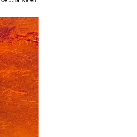
an de Etna” waren 