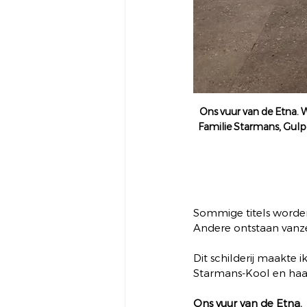
Ons vuur van de Etna. 
Familie Starmans, Gulpe
Sommige titels worde
Andere ontstaan vanze
Dit schilderij maakte i
Starmans-Kool en haa
Ons vuur van de Etna.