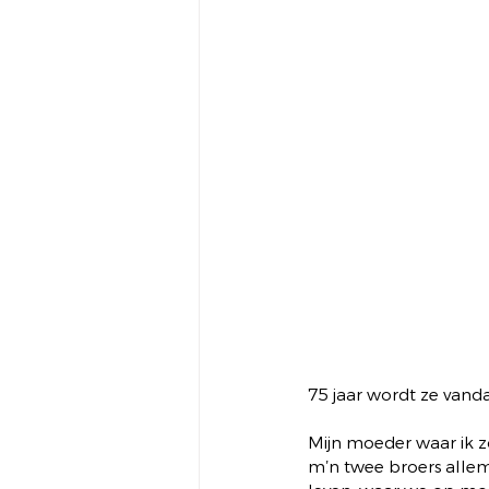
75 jaar wordt ze vandaa
Mijn moeder waar ik zo
m’n twee broers allem