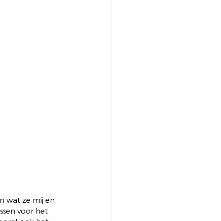
n wat ze mij en 
ssen voor het 