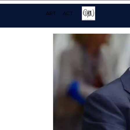
ART
ACT