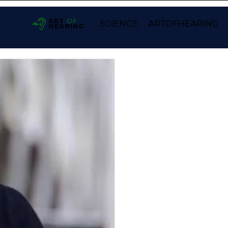
SCIENCE
ARTOFHEARING