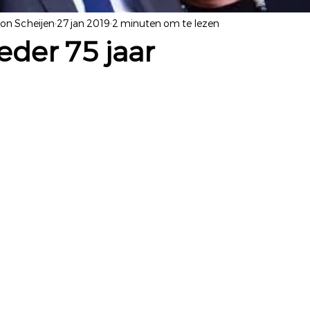
yon Scheijen
27 jan 2019
2 minuten om te lezen
der 75 jaar
 uit 5 sterren.