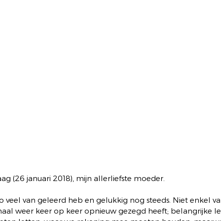
g (26 januari 2018), mijn allerliefste moeder. 
 veel van geleerd heb en gelukkig nog steeds. Niet enkel va
aal weer keer op keer opnieuw gezegd heeft; belangrijke le