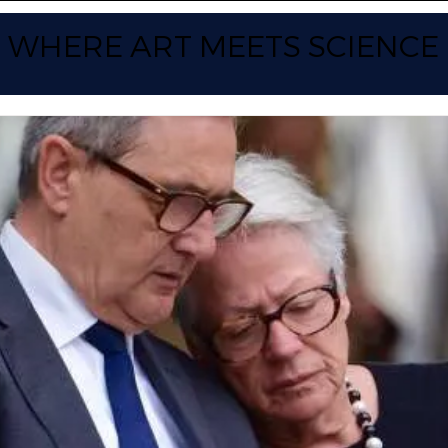
WHERE ART
MEETS SCIENCE