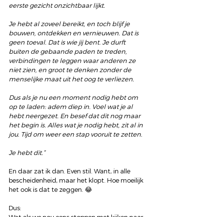
eerste gezicht onzichtbaar lijkt.
Je hebt al zoveel bereikt, en toch blijf je 
bouwen, ontdekken en vernieuwen. Dat is 
geen toeval. Dat is wie jij bent. Je durft 
buiten de gebaande paden te treden, 
verbindingen te leggen waar anderen ze 
niet zien, en groot te denken zonder de 
menselijke maat uit het oog te verliezen.
Dus als je nu een moment nodig hebt om 
op te laden: adem diep in. Voel wat je al 
hebt neergezet. En besef dat dit nog maar 
het begin is. Alles wat je nodig hebt, zit al in 
jou. Tijd om weer een stap vooruit te zetten.
Je hebt dit.”
En daar zat ik dan. Even stil. Want, in alle 
bescheidenheid, maar het klopt. Hoe moeilijk 
het ook is dat te zeggen. 😂
Dus: 