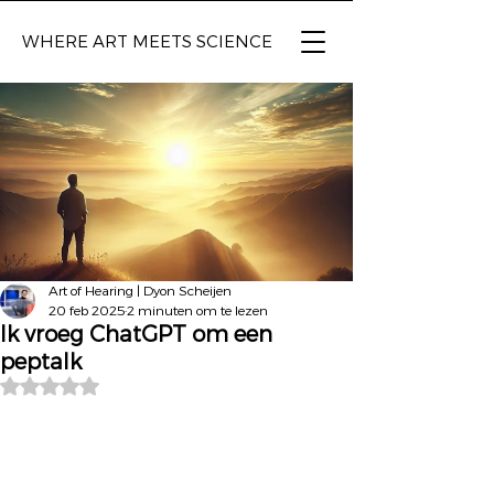
WHERE ART
MEETS SCIENCE
Art of Hearing | Dyon Scheijen
20 feb 2025
2 minuten om te lezen
Ik vroeg ChatGPT om een
peptalk
Beoordeeld met NaN uit 5 sterren.