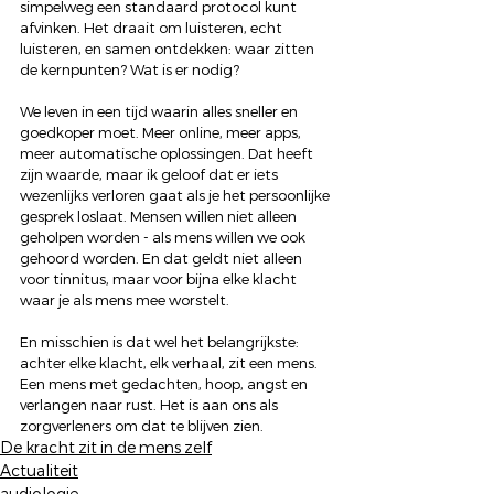
simpelweg een standaard protocol kunt 
afvinken. Het draait om luisteren, echt 
luisteren, en samen ontdekken: waar zitten 
de kernpunten? Wat is er nodig?
We leven in een tijd waarin alles sneller en 
goedkoper moet. Meer online, meer apps, 
meer automatische oplossingen. Dat heeft 
zijn waarde, maar ik geloof dat er iets 
wezenlijks verloren gaat als je het persoonlijke 
gesprek loslaat. Mensen willen niet alleen 
geholpen worden - als mens willen we ook 
gehoord worden. En dat geldt niet alleen 
voor tinnitus, maar voor bijna elke klacht 
waar je als mens mee worstelt.
En misschien is dat wel het belangrijkste: 
achter elke klacht, elk verhaal, zit een mens. 
Een mens met gedachten, hoop, angst en 
verlangen naar rust. Het is aan ons als 
zorgverleners om dat te blijven zien.
De kracht zit in de mens zelf
Actualiteit
audiologie