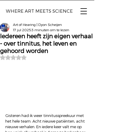
WHERE ART
MEETS SCIENCE
Art of Hearing | Dyon Scheijen
17 jul 2025
3 minuten om te lezen
Iedereen heeft zijn eigen verhaal
- over tinnitus, het leven en
gehoord worden
Beoordeeld met NaN uit 5 sterren.
Gisteren had ik weer tinnitusspreekuur met 
het hele team. Acht nieuwe patiënten, acht 
nieuwe verhalen. En iedere keer valt me op 