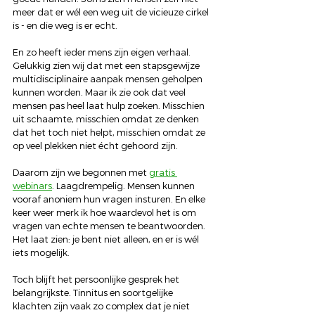
meer dat er wél een weg uit de vicieuze cirkel 
is - en die weg is er echt.
En zo heeft ieder mens zijn eigen verhaal. 
Gelukkig zien wij dat met een stapsgewijze 
multidisciplinaire aanpak mensen geholpen 
kunnen worden. Maar ik zie ook dat veel 
mensen pas heel laat hulp zoeken. Misschien 
uit schaamte, misschien omdat ze denken 
dat het toch niet helpt, misschien omdat ze 
op veel plekken niet écht gehoord zijn.
Daarom zijn we begonnen met 
gratis 
webinars
. Laagdrempelig. Mensen kunnen 
vooraf anoniem hun vragen insturen. En elke 
keer weer merk ik hoe waardevol het is om 
vragen van echte mensen te beantwoorden. 
Het laat zien: je bent niet alleen, en er is wél 
iets mogelijk.
Toch blijft het persoonlijke gesprek het 
belangrijkste. Tinnitus en soortgelijke 
klachten zijn vaak zo complex dat je niet 