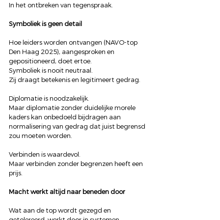
In het ontbreken van tegenspraak.
Symboliek is geen detail
Hoe leiders worden ontvangen (NAVO-top 
Den Haag 2025), aangesproken en 
gepositioneerd, doet ertoe.
Symboliek is nooit neutraal.
Zij draagt betekenis en legitimeert gedrag.
Diplomatie is noodzakelijk.
Maar diplomatie zonder duidelijke morele 
kaders kan onbedoeld bijdragen aan 
normalisering van gedrag dat juist begrensd 
zou moeten worden.
Verbinden is waardevol.
Maar verbinden zonder begrenzen heeft een 
prijs.
Macht werkt altijd naar beneden door
Wat aan de top wordt gezegd en 
getolereerd, werkt door in systemen 