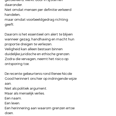
daaronder.
Niet omdat mensen per definitie verkeerd 
handelen,
maar omdat voorbeeldgedrag richting 
geeft.
Daarom is het essentieel om alert te blijven 
wanneer gezag, handhaving en macht hun 
proportie dreigen te verliezen.
Veiligheid kan alleen bestaan binnen 
duidelijke juridische en ethische grenzen.
Zodra die vervagen, neemt het risico op 
ontsporing toe.
De recente gebeurtenis rond Renee Nicole 
Good herinnert ons hier op indringende wijze 
aan.
Niet als politiek argument.
Maar als menselijk verlies.
Een naam.
Een leven.
Een herinnering aan waarom grenzen ertoe 
doen.