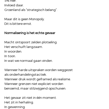
5% hier.
Invloed daar.
Groenland als “strategisch belang”.
Maar dit is geen Monopoly.
Dit is bittere ernst.
Normalisering is het echte gevaar
Macht ontspoort zelden plotseling.
Het verschuift langzaam.
In woorden.
In toon.
In wat we normaal gaan vinden.
Wanneer harde uitspraken worden weggezet 
als onderhandelingstactiek.
Wanneer druk wordt geframed als realisme.
Wanneer grenzen niet expliciet worden 
benoemd, maar stilzwijgend opschuiven.
Het gevaar zit niet in één moment.
Het zit in herhaling.
In gewenning.