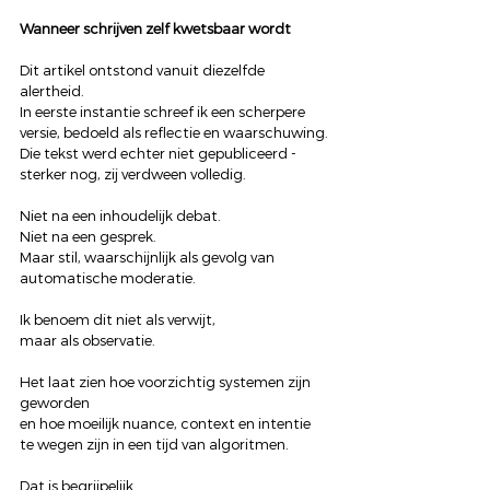
Wanneer schrijven zelf kwetsbaar wordt
Dit artikel ontstond vanuit diezelfde 
alertheid.
In eerste instantie schreef ik een scherpere 
versie, bedoeld als reflectie en waarschuwing.
Die tekst werd echter niet gepubliceerd - 
sterker nog, zij verdween volledig.
Niet na een inhoudelijk debat.
Niet na een gesprek.
Maar stil, waarschijnlijk als gevolg van 
automatische moderatie.
Ik benoem dit niet als verwijt,
maar als observatie.
Het laat zien hoe voorzichtig systemen zijn 
geworden
en hoe moeilijk nuance, context en intentie 
te wegen zijn in een tijd van algoritmen.
Dat is begrijpelijk.