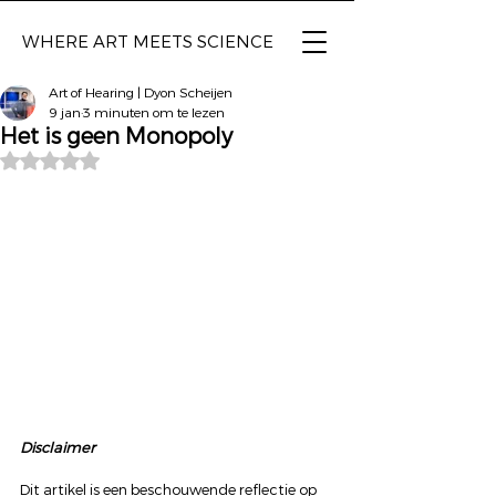
WHERE ART
MEETS SCIENCE
Art of Hearing | Dyon Scheijen
9 jan
3 minuten om te lezen
Het is geen Monopoly
Beoordeeld met NaN uit 5 sterren.
Disclaimer
Dit artikel is een beschouwende reflectie op 