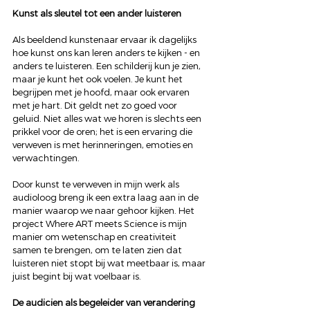
Kunst als sleutel tot een ander luisteren
Als beeldend kunstenaar ervaar ik dagelijks 
hoe kunst ons kan leren anders te kijken - en 
anders te luisteren. Een schilderij kun je zien, 
maar je kunt het ook voelen. Je kunt het 
begrijpen met je hoofd, maar ook ervaren 
met je hart. Dit geldt net zo goed voor 
geluid. Niet alles wat we horen is slechts een 
prikkel voor de oren; het is een ervaring die 
verweven is met herinneringen, emoties en 
verwachtingen.
Door kunst te verweven in mijn werk als 
audioloog breng ik een extra laag aan in de 
manier waarop we naar gehoor kijken. Het 
project Where ART meets Science is mijn 
manier om wetenschap en creativiteit 
samen te brengen, om te laten zien dat 
luisteren niet stopt bij wat meetbaar is, maar 
juist begint bij wat voelbaar is.
De audicien als begeleider van verandering