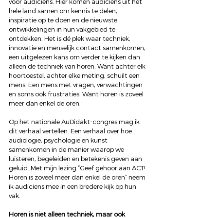
voor audiciens. Hier komen audiciens uit het 
hele land samen om kennis te delen, 
inspiratie op te doen en de nieuwste 
ontwikkelingen in hun vakgebied te 
ontdekken. Het is dé plek waar techniek, 
innovatie en menselijk contact samenkomen, 
een uitgelezen kans om verder te kijken dan 
alleen de techniek van horen. Want achter elk 
hoortoestel, achter elke meting, schuilt een 
mens. Een mens met vragen, verwachtingen 
en soms ook frustraties. Want horen is zoveel 
meer dan enkel de oren.
Op het nationale AuDidakt-congres mag ik 
dit verhaal vertellen. Een verhaal over hoe 
audiologie, psychologie en kunst 
samenkomen in de manier waarop we 
luisteren, begeleiden en betekenis geven aan 
geluid. Met mijn lezing “Geef gehoor aan ACT! 
Horen is zoveel meer dan enkel de oren” neem 
ik audiciens mee in een bredere kijk op hun 
vak.
Horen is niet alleen techniek, maar ook 