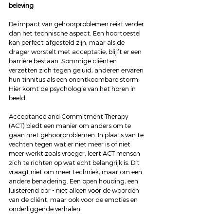
beleving
De impact van gehoorproblemen reikt verder 
dan het technische aspect. Een hoortoestel 
kan perfect afgesteld zijn, maar als de 
drager worstelt met acceptatie, blijft er een 
barrière bestaan. Sommige cliënten 
verzetten zich tegen geluid, anderen ervaren 
hun tinnitus als een onontkoombare storm. 
Hier komt de psychologie van het horen in 
beeld.
Acceptance and Commitment Therapy 
(ACT) biedt een manier om anders om te 
gaan met gehoorproblemen. In plaats van te 
vechten tegen wat er niet meer is of niet 
meer werkt zoals vroeger, leert ACT mensen 
zich te richten op wat echt belangrijk is. Dit 
vraagt niet om meer techniek, maar om een 
andere benadering. Een open houding, een 
luisterend oor - niet alleen voor de woorden 
van de cliënt, maar ook voor de emoties en 
onderliggende verhalen.