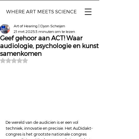
WHERE ART
MEETS SCIENCE
Art of Hearing | Dyon Scheijen
21 mrt 2025
3 minuten om te lezen
Geef gehoor aan ACT! Waar
audiologie, psychologie en kunst
samenkomen
Beoordeeld met NaN uit 5 sterren.
De wereld van de audicien is er een vol 
techniek, innovatie en precisie. Het AuDidakt-
congres is het grootste nationale congres 