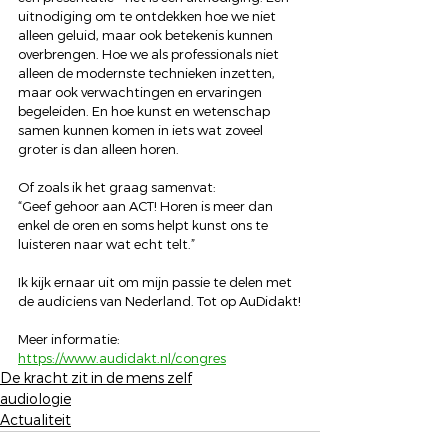
uitnodiging om te ontdekken hoe we niet 
alleen geluid, maar ook betekenis kunnen 
overbrengen. Hoe we als professionals niet 
alleen de modernste technieken inzetten, 
maar ook verwachtingen en ervaringen 
begeleiden. En hoe kunst en wetenschap 
samen kunnen komen in iets wat zoveel 
groter is dan alleen horen.
Of zoals ik het graag samenvat:
“Geef gehoor aan ACT! Horen is meer dan 
enkel de oren en soms helpt kunst ons te 
luisteren naar wat echt telt.”
Ik kijk ernaar uit om mijn passie te delen met 
de audiciens van Nederland. Tot op AuDidakt!
Meer informatie: 
https://www.audidakt.nl/congres
De kracht zit in de mens zelf
audiologie
Actualiteit