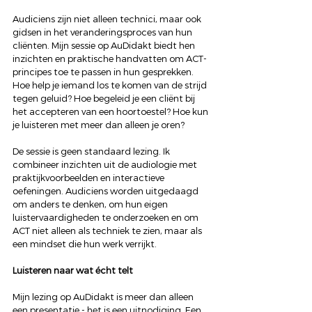
Audiciens zijn niet alleen technici, maar ook 
gidsen in het veranderingsproces van hun 
cliënten. Mijn sessie op AuDidakt biedt hen 
inzichten en praktische handvatten om ACT-
principes toe te passen in hun gesprekken. 
Hoe help je iemand los te komen van de strijd 
tegen geluid? Hoe begeleid je een cliënt bij 
het accepteren van een hoortoestel? Hoe kun 
je luisteren met meer dan alleen je oren?
De sessie is geen standaard lezing. Ik 
combineer inzichten uit de audiologie met 
praktijkvoorbeelden en interactieve 
oefeningen. Audiciens worden uitgedaagd 
om anders te denken, om hun eigen 
luistervaardigheden te onderzoeken en om 
ACT niet alleen als techniek te zien, maar als 
een mindset die hun werk verrijkt.
Luisteren naar wat écht telt
Mijn lezing op AuDidakt is meer dan alleen 
een presentatie - het is een uitnodiging. Een 