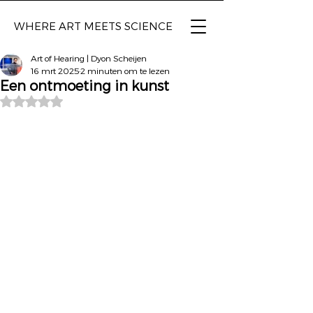
WHERE ART
MEETS SCIENCE
Art of Hearing | Dyon Scheijen
16 mrt 2025
2 minuten om te lezen
Een ontmoeting in kunst
Beoordeeld met NaN uit 5 sterren.