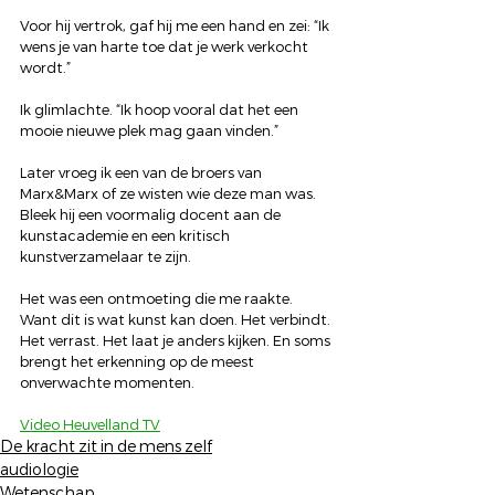
Voor hij vertrok, gaf hij me een hand en zei: “Ik 
wens je van harte toe dat je werk verkocht 
wordt.”
Ik glimlachte. “Ik hoop vooral dat het een 
mooie nieuwe plek mag gaan vinden.”
Later vroeg ik een van de broers van 
Marx&Marx of ze wisten wie deze man was. 
Bleek hij een voormalig docent aan de 
kunstacademie en een kritisch 
kunstverzamelaar te zijn.
Het was een ontmoeting die me raakte. 
Want dit is wat kunst kan doen. Het verbindt. 
Het verrast. Het laat je anders kijken. En soms 
brengt het erkenning op de meest 
onverwachte momenten.
Video Heuvelland TV
De kracht zit in de mens zelf
audiologie
Wetenschap