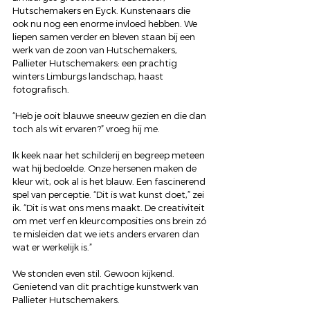
Hutschemakers en Eyck. Kunstenaars die 
ook nu nog een enorme invloed hebben. We 
liepen samen verder en bleven staan bij een 
werk van de zoon van Hutschemakers, 
Pallieter Hutschemakers: een prachtig 
winters Limburgs landschap, haast 
fotografisch.
“Heb je ooit blauwe sneeuw gezien en die dan 
toch als wit ervaren?” vroeg hij me.
Ik keek naar het schilderij en begreep meteen 
wat hij bedoelde. Onze hersenen maken de 
kleur wit, ook al is het blauw. Een fascinerend 
spel van perceptie. “Dit is wat kunst doet,” zei 
ik. “Dit is wat ons mens maakt. De creativiteit 
om met verf en kleurcomposities ons brein zó 
te misleiden dat we iets anders ervaren dan 
wat er werkelijk is.”
We stonden even stil. Gewoon kijkend. 
Genietend van dit prachtige kunstwerk van 
Pallieter Hutschemakers. 