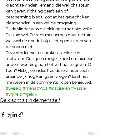
kracht te vinden. Iemand die wellicht steun 
kan geven, richting geeft aan of 
bescherming biedt. Zodat het gevecht kan 
plaatsvinden in een veilige omgeving. 
Bij de vlinder was die plek op straat niet veilig. 
Die tuin wel. De rups meenemen naar de tuin 
was wel de goede hulp. Het opensnijden van 
de cocon niet. 
Deze vlinder hier besproken is enkel een 
metafoor. Dus geen mogelijkheid om hier een 
andere wending aan het verhaal te geven. Of 
toch? Heb jij een idee hoe deze vlinder toch 
uiteindelijk nog kan gaan vliegen? Laat het 
me weten in de comments, ik ben benieuwd.
#wereld
#mens
#ACT
#inspireren
#Passie
#vrijheid
#geluk
De kracht zit in de mens zelf