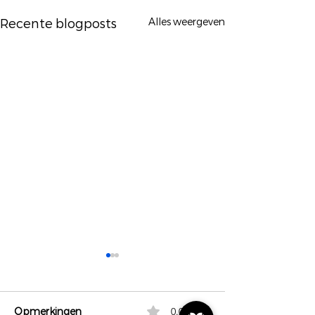
Alles weergeven
Recente blogposts
Opmerkingen
0.0 / 5 (0)