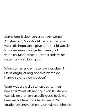
Soms loop ik door een stad - Antwerpen, 
Amsterdam, Maastricht - en dan zie ik ze 
weer: die imposante gevels uit de tijd van de 
“gouden eeuw”, rijk gedecoreerd, vol 
verhalen. Maar telkens komt steeds vaker 
dezelfde vraag bij mij op:
Waar komen al die materialen vandaan?
En belangrijker nog: van wie waren de 
handen die het werk deden?
Want wat als je die stenen zou kunnen 
bevragen? Wat als het hout kon fluisteren? 
Wat als de bronzen en zelfs goud bedekte 
beelden tot leven zouden komen? Wat 
zouden ze ons vertellen? Over wie de schepen 