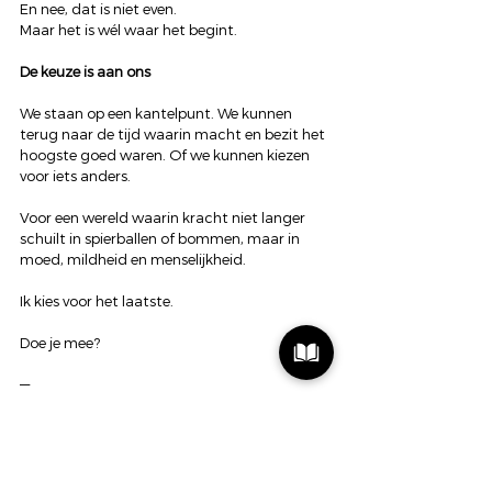
En nee, dat is niet even.
Maar het is wél waar het begint.
De keuze is aan ons
We staan op een kantelpunt. We kunnen 
terug naar de tijd waarin macht en bezit het 
hoogste goed waren. Of we kunnen kiezen 
voor iets anders.
Voor een wereld waarin kracht niet langer 
schuilt in spierballen of bommen, maar in 
moed, mildheid en menselijkheid.
Ik kies voor het laatste.
Doe je mee?
—
Dyon Scheijen
Art of Hearing | Audioloog | ACT-trainer | 
Mens