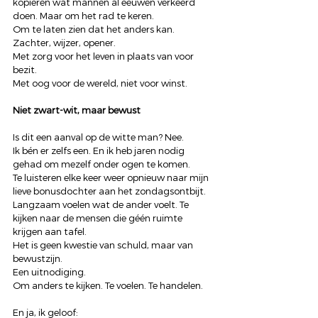
kopiëren wat mannen al eeuwen verkeerd 
doen. Maar om het rad te keren.
Om te laten zien dat het anders kan. 
Zachter, wijzer, opener.
Met zorg voor het leven in plaats van voor 
bezit.
Met oog voor de wereld, niet voor winst.
Niet zwart-wit, maar bewust
Is dit een aanval op de witte man? Nee.
Ik bén er zelfs een. En ik heb jaren nodig 
gehad om mezelf onder ogen te komen.
Te luisteren elke keer weer opnieuw naar mijn 
lieve bonusdochter aan het zondagsontbijt. 
Langzaam voelen wat de ander voelt. Te 
kijken naar de mensen die géén ruimte 
krijgen aan tafel.
Het is geen kwestie van schuld, maar van 
bewustzijn.
Een uitnodiging.
Om anders te kijken. Te voelen. Te handelen.
En ja, ik geloof: