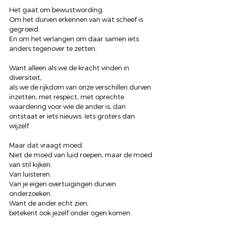
Het gaat om bewustwording.
Om het durven erkennen van wat scheef is 
gegroeid.
En om het verlangen om daar samen iets 
anders tegenover te zetten.
Want alleen als we de kracht vinden in 
diversiteit,
als we de rijkdom van onze verschillen durven 
inzetten, met respect, met oprechte 
waardering voor wie de ander is, dan 
ontstaat er iets nieuws. Iets groters dan 
wijzelf.
Maar dat vraagt moed.
Niet de moed van luid roepen, maar de moed 
van stil kijken.
Van luisteren.
Van je eigen overtuigingen durven 
onderzoeken.
Want de ander echt zien,
betekent ook jezelf onder ogen komen.