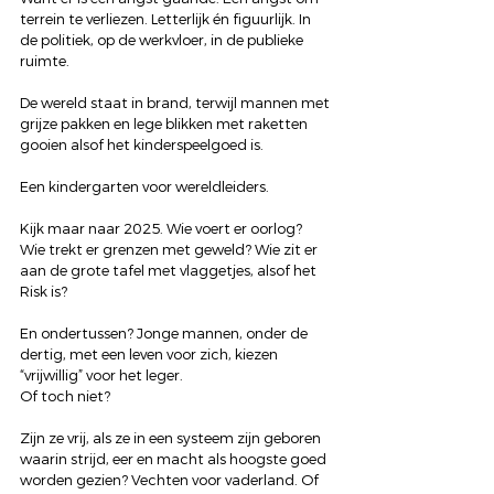
terrein te verliezen. Letterlijk én figuurlijk. In 
de politiek, op de werkvloer, in de publieke 
ruimte.
De wereld staat in brand, terwijl mannen met 
grijze pakken en lege blikken met raketten 
gooien alsof het kinderspeelgoed is.
Een kindergarten voor wereldleiders.
Kijk maar naar 2025. Wie voert er oorlog? 
Wie trekt er grenzen met geweld? Wie zit er 
aan de grote tafel met vlaggetjes, alsof het 
Risk is?
En ondertussen? Jonge mannen, onder de 
dertig, met een leven voor zich, kiezen 
“vrijwillig” voor het leger.
Of toch niet?
Zijn ze vrij, als ze in een systeem zijn geboren 
waarin strijd, eer en macht als hoogste goed 
worden gezien? Vechten voor vaderland. Of 